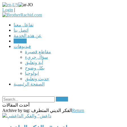
Login
|
تفاعل معنا
اتصل بنا
عن هذه الخدمة
مقالات
فيديوهات
مقاطع قصيرة
سؤال جريء
آية وتعليق
بكل وضوح
ابولوجيا
حديث وتعليق
الصفحة الرئيسية
Search
أحدث المقالات
Return
الفكر الديني المتطرف
Archive by tag: