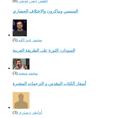
القس أيمن لويس
(6)
السيسي وماكرون والاختلاف الحضاري
محمد عبد الله
(5)
السودان: الثورة على الطريقة العربية
محمد سعيد
(3)
أسفار الكتاب المقدس و الترجمات المعتبرة
أوليفر ديمترى
(3)