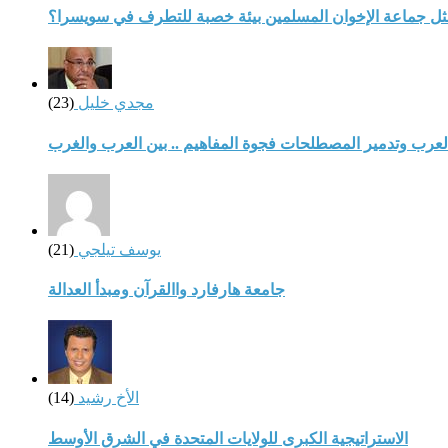
مثل جماعة الإخوان المسلمين بيئة خصبة للتطرف في سويسرا؟
مجدي خليل
(23)
لعرب وتدمير المصطلحات فجوة المفاهيم .. بين العرب والغرب
يوسف تيلجي
(21)
جامعة هارفارد واالقرآن ومبدأ العدالة
الأخ رشيد
(14)
الاستراتيجية الكبرى للولايات المتحدة في الشرق الأوسط