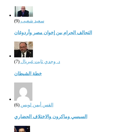
سعيد شعيب
(9)
التحالف الحرام بين إخوان مصر وأردوغان
د. وجدي ثابت غبريال
(7)
خطة الشيطان
القس أيمن لويس
(6)
السيسي وماكرون والاختلاف الحضاري