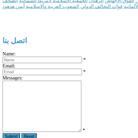
س
حقوق الإجهاض
الرهبان
الجمعية الإسلامية لأمريكا الشمالية
الصحف
لألمانية
قوات التحالف الدولي
الشعوب العربية والإسلامية
أيمن هدهود
اتصل بنا
Name:
*
Email:
*
Messages:
*