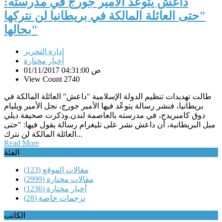
داعش يتوعَّد الأمير جورج في مدرسته:
"حتى العائلة المالكة في بريطانيا لن نتركها
بحالها"
إدارة التحرير
أخبار مختارة
01/11/2017 04:31:00 ص
View Count 2740
طالت تهديدات تنظيم الدولة الإسلامية "داعش" العائلة المالكة في
بريطانيا، فنشر رسالة يتوعّد فيها الأمير جورج، نجل الأمير ويليام
دوق كامبريدج، في مدرسته بالعاصمة لندن.وذكرت صحيفة ديلي
ميل البريطانية، أن داعش نشر على تليغرام رسالة يقول فيها: "حتى
العائلة المالكة لن نترك...
Read More
الفئة
مقالات الموقع
(123)
مقالات مختارة
(2999)
أخبار مختارة
(1236)
ترجمات خاصة
(28)
الكاتب