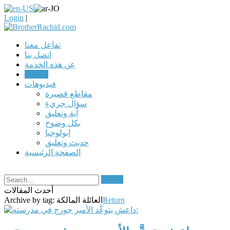
Login
|
تفاعل معنا
اتصل بنا
عن هذه الخدمة
مقالات
فيديوهات
مقاطع قصيرة
سؤال جريء
آية وتعليق
بكل وضوح
ابولوجيا
حديث وتعليق
الصفحة الرئيسية
Search
أحدث المقالات
Return
العائلة المالكة
Archive by tag: