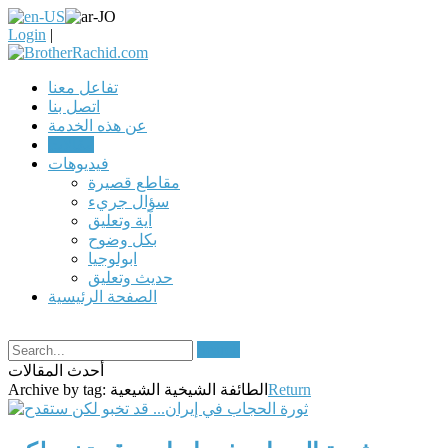
Login
|
تفاعل معنا
اتصل بنا
عن هذه الخدمة
مقالات
فيديوهات
مقاطع قصيرة
سؤال جريء
آية وتعليق
بكل وضوح
ابولوجيا
حديث وتعليق
الصفحة الرئيسية
Search
أحدث المقالات
Return
الطائفة الشيخية الشيعية
Archive by tag: