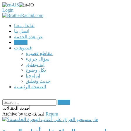
Login
|
تفاعل معنا
اتصل بنا
عن هذه الخدمة
مقالات
فيديوهات
مقاطع قصيرة
سؤال جريء
آية وتعليق
بكل وضوح
ابولوجيا
حديث وتعليق
الصفحة الرئيسية
Search
أحدث المقالات
Return
الصابئة
Archive by tag: