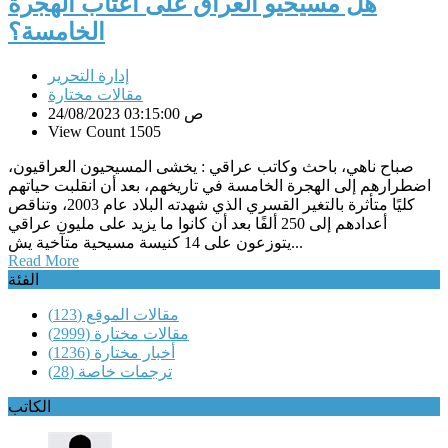
هل مسيحيو العراق على أعتاب الهجرة
الخامسة؟
إدارة التحرير
مقالات مختارة
24/08/2023 03:15:00 ص
View Count 1505
صباح ناهي، باحث وكاتب عراقي : يخشى المسيحيون العراقيون،
اضطرارهم إلى الهجرة الخامسة في تاريخهم، بعد أن انقلبت حياتهم
كليًا متأثرة بالتغير القسري الذي شهدته البلاد عام 2003، وتناقص
أعدادهم إلى 250 ألفًا بعد أن كانوا ما يزيد على مليون عراقي
يتوزعون على 14 كنيسة مسيحية متآخية يش...
Read More
الفئة
مقالات الموقع
(123)
مقالات مختارة
(2999)
أخبار مختارة
(1236)
ترجمات خاصة
(28)
الكاتب