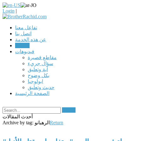
Login
|
تفاعل معنا
اتصل بنا
عن هذه الخدمة
مقالات
فيديوهات
مقاطع قصيرة
سؤال جريء
آية وتعليق
بكل وضوح
ابولوجيا
حديث وتعليق
الصفحة الرئيسية
Search
أحدث المقالات
Return
الرهبانو
Archive by tag: