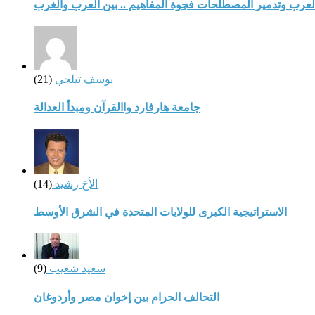
لعرب وتدمير المصطلحات فجوة المفاهيم .. بين العرب والغرب
يوسف تيلجي
(21)
جامعة هارفارد واالقرآن ومبدأ العدالة
الأخ رشيد
(14)
الاستراتيجية الكبرى للولايات المتحدة في الشرق الأوسط
سعيد شعيب
(9)
التحالف الحرام بين إخوان مصر وأردوغان