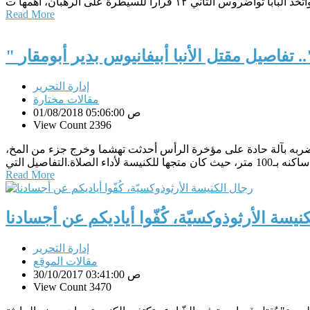
Read More
. تفاصيل مقتل الأنبا أبيفانيوس بدير أبومقار
إدارة التحرير
مقالات مختارة
01/08/2018 05:06:00 ص
View Count 2396
بضربه بآلة حادة على مؤخرة الرأس أحدثت تهشما وخرج جزء من المخ،
Read More
نيسة الأرثوذوكسيّة، كُفّوا أياديكم عن أجسادنا
إدارة التحرير
مقالات الموقع
30/10/2017 03:41:00 ص
View Count 3470