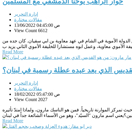
حوار الراهب يوحنا الدمشقي مع المسلمين
إدارة التحرير
مقالات مختارة
13/06/2022 04:45:00 ص
View Count 6612
 سوريا. واسمه بعد ان صار راهبا يوحنا الدمشقي . ولد عام 676 م وعاش ابان تاسيس الدولة الأموية في الشام في عهد معاوية بن ابي سفيان. كان جده من
Read More
لقديس الذي يعد عيده عطلة رسمية في لبنان؟
إدارة التحرير
مقالات مختارة
18/02/2022 05:47:00 ص
View Count 2027
نان، حيث تمركز الموارنة تاريخياً. فمن هو الناسك مارون، ولماذا امتدّ تأثيره
Read More