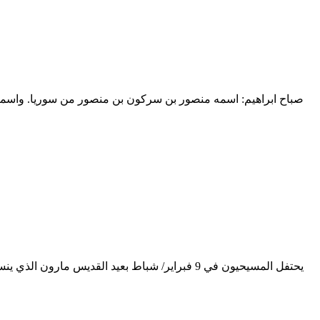
يحتفل المسيحيون في 9 فبراير/ شباط بعيد القديس م