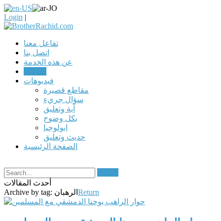
Login
|
تفاعل معنا
اتصل بنا
عن هذه الخدمة
مقالات
فيديوهات
مقاطع قصيرة
سؤال جريء
آية وتعليق
بكل وضوح
ابولوجيا
حديث وتعليق
الصفحة الرئيسية
Search
أحدث المقالات
Return
الرهبان
Archive by tag: