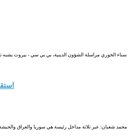
استقط
محمد شعبان: عبر ثلاثة مداخل رئيسة هي سوريا والعراق والحبشة،