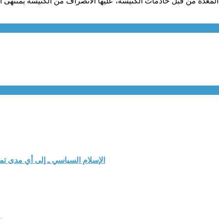
المُعدَّة من قبل خادمات الكنيسة، عليها الانصراف من الكنيسة بمنتهى 
الإسلام السياسي ـ إلى أي مدى ت