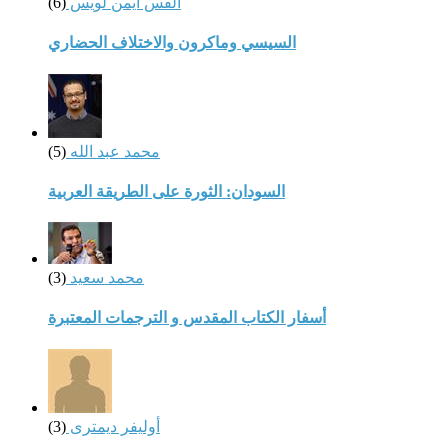
القس أيمن لويس
(6)
السيسي وماكرون والاختلاف الحضاري
محمد عبد الله
(5)
السودان: الثورة على الطريقة العربية
محمد سعيد
(3)
أسفار الكتاب المقدس و الترجمات المعتبرة
أوليفر ديمترى
(3)