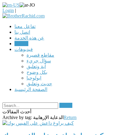
Login
|
تفاعل معنا
اتصل بنا
عن هذه الخدمة
مقالات
فيديوهات
مقاطع قصيرة
سؤال جريء
آية وتعليق
بكل وضوح
ابولوجيا
حديث وتعليق
الصفحة الرئيسية
Search
أحدث المقالات
Return
الدعاية الإرهابية
Archive by tag: