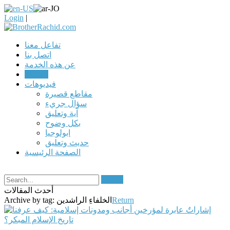
Login
|
تفاعل معنا
اتصل بنا
عن هذه الخدمة
مقالات
فيديوهات
مقاطع قصيرة
سؤال جريء
آية وتعليق
بكل وضوح
ابولوجيا
حديث وتعليق
الصفحة الرئيسية
Search
أحدث المقالات
Return
الخلفاءِ الراشدين
Archive by tag: