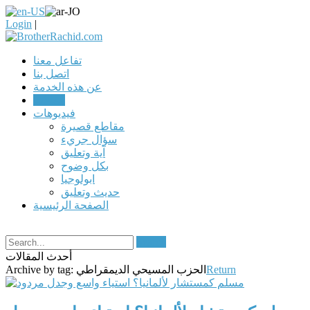
Login
|
تفاعل معنا
اتصل بنا
عن هذه الخدمة
مقالات
فيديوهات
مقاطع قصيرة
سؤال جريء
آية وتعليق
بكل وضوح
ابولوجيا
حديث وتعليق
الصفحة الرئيسية
Search
أحدث المقالات
Return
الحزب المسيحي الديمقراطي
Archive by tag: