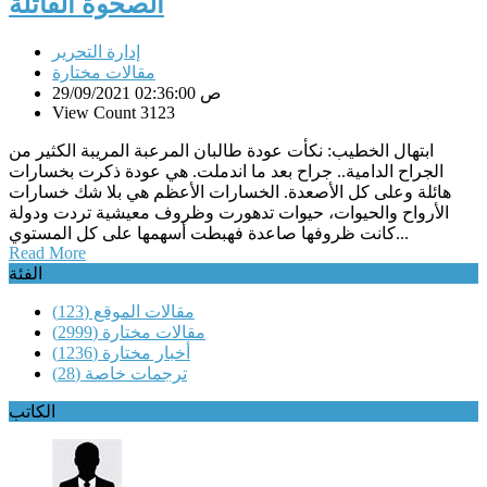
الصحوة القاتلة
إدارة التحرير
مقالات مختارة
29/09/2021 02:36:00 ص
View Count 3123
ابتهال الخطيب: نكأت عودة طالبان المرعبة المريبة الكثير من
الجراح الدامية.. جراح بعد ما اندملت. هي عودة ذكرت بخسارات
هائلة وعلى كل الأصعدة. الخسارات الأعظم هي بلا شك خسارات
الأرواح والحيوات، حيوات تدهورت وظروف معيشية تردت ودولة
كانت ظروفها صاعدة فهبطت أسهمها على كل المستوي...
Read More
الفئة
مقالات الموقع
(123)
مقالات مختارة
(2999)
أخبار مختارة
(1236)
ترجمات خاصة
(28)
الكاتب