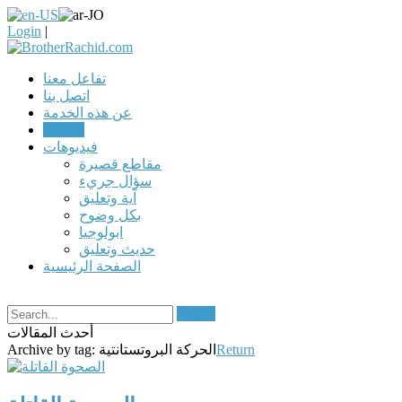
Login
|
تفاعل معنا
اتصل بنا
عن هذه الخدمة
مقالات
فيديوهات
مقاطع قصيرة
سؤال جريء
آية وتعليق
بكل وضوح
ابولوجيا
حديث وتعليق
الصفحة الرئيسية
Search
أحدث المقالات
Return
الحركة البروتستانتية
Archive by tag: