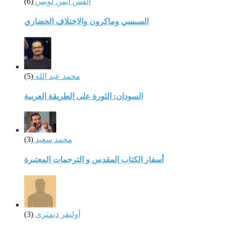
القس أيمن لويس
(6)
السيسي وماكرون والاختلاف الحضاري
محمد عبد الله
(5)
السودان: الثورة على الطريقة العربية
محمد سعيد
(3)
أسفار الكتاب المقدس و الترجمات المعتبرة
أوليفر ديمترى
(3)