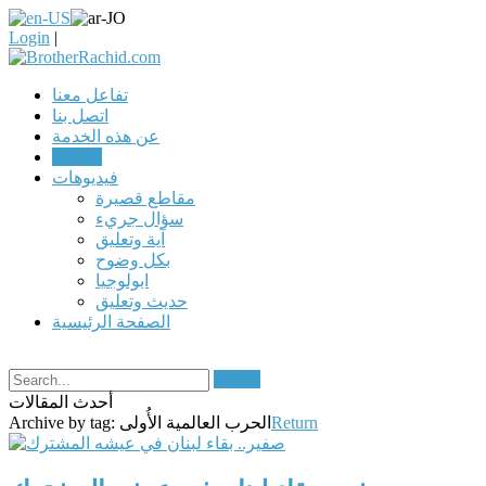
Login
|
تفاعل معنا
اتصل بنا
عن هذه الخدمة
مقالات
فيديوهات
مقاطع قصيرة
سؤال جريء
آية وتعليق
بكل وضوح
ابولوجيا
حديث وتعليق
الصفحة الرئيسية
Search
أحدث المقالات
Return
الحرب العالمية الأُولى
Archive by tag: