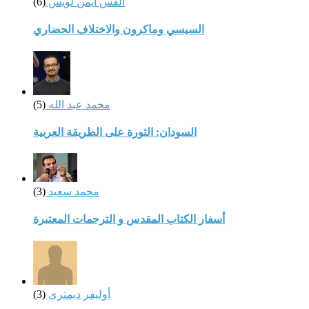
القس أيمن لويس
(6)
السيسي وماكرون والاختلاف الحضاري
محمد عبد الله
(5)
السودان: الثورة على الطريقة العربية
محمد سعيد
(3)
أسفار الكتاب المقدس و الترجمات المعتبرة
أوليفر ديمترى
(3)