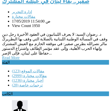
صفير.. بقاء لبنان في عيشه المشترك
إدارة التحرير
مقالات مختارة
17/05/2019 11:54:00 ص
View Count 1950
د. رضوان السيد: لا يعرف اللبنانيون في العقود الأخيرة رجل دينٍ
وقف في المسألة الوطنية اللبنانية بالصلابة التي وقف بها البطريرك
مالر نصرالله بطرس صفير: في موقفه الحازم مع العيش المشترك
وإنهاء الحرب الأهلية، وإلى عقد مؤتمر الطائف واشتراع الدستور
حفاظاً على لبنان، فإلى الإصر...
Read More
الفئة
مقالات الموقع
(123)
مقالات مختارة
(2999)
أخبار مختارة
(1236)
ترجمات خاصة
(28)
الكاتب