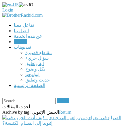
Login
|
تفاعل معنا
اتصل بنا
عن هذه الخدمة
مقالات
فيديوهات
مقاطع قصيرة
سؤال جريء
آية وتعليق
بكل وضوح
ابولوجيا
حديث وتعليق
الصفحة الرئيسية
Search
أحدث المقالات
Return
الجيش الإثيوبي
Archive by tag: