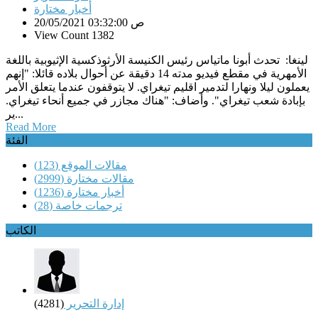
أخبار مختارة
20/05/2021 03:32:00 ص
View Count 1382
لينغا: تحدث أبونا ماتياس رئيس الكنيسة الأرثوذكسية الإثيوبية باللغة
الأمهرية في مقطع فيديو مدته 14 دقيقة عن أحوال بلاده قائلا: "إنهم
يعملون ليلا ونهارا لتدمير اقليم تيغراي. لا يتوقفون عندما يتعلق الأمر
بإبادة شعب تيغراي". وأضاف: "هناك مجازر في جميع أنحاء تيغراي.
ير...
Read More
الفئة
مقالات الموقع
(123)
مقالات مختارة
(2999)
أخبار مختارة
(1236)
ترجمات خاصة
(28)
الكاتب
إدارة التحرير
(4281)