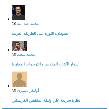
محمد عبد الله
(5)
السودان: الثورة على الطريقة العربية
محمد سعيد
(3)
أسفار الكتاب المقدس و الترجمات المعتبرة
أوليفر ديمترى
(3)
نظرة سريعة علي وثيقة المثقفين الفرنسيّين