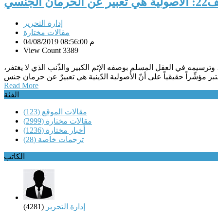
جنسي
إدارة التحرير
مقالات مختارة
04/08/2019 08:56:00 م
View Count 3389
، وترسيمه في العقل المسلم بوصفه الإثم الكبير والذّنب الذي لا يغتفر،
Read More
الفئة
مقالات الموقع
(123)
مقالات مختارة
(2999)
أخبار مختارة
(1236)
ترجمات خاصة
(28)
الكاتب
إدارة التحرير
(4281)