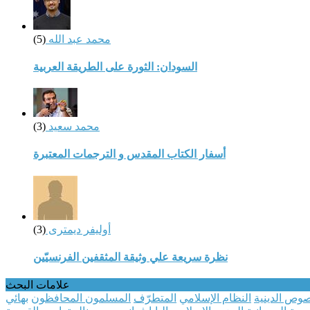
محمد عبد الله
(5)
السودان: الثورة على الطريقة العربية
محمد سعيد
(3)
أسفار الكتاب المقدس و الترجمات المعتبرة
أوليفر ديمترى
(3)
نظرة سريعة علي وثيقة المثقفين الفرنسيّين
علامات البحث
صوص الدينية
النظام الإسلامي
المتطرّف
المسلمون المحافظون
بهائي