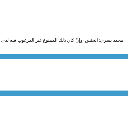
محمد يسري: الجنس -وإنْ كان ذلك الممنوع غير المرغوب فيه لدى الكثير