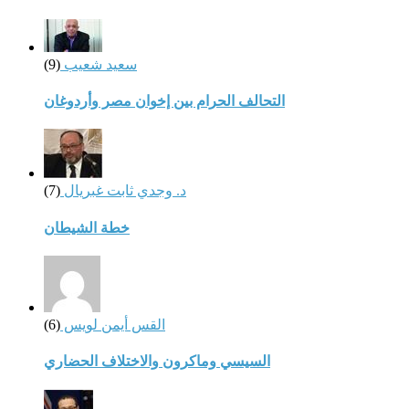
سعيد شعيب
(9)
التحالف الحرام بين إخوان مصر وأردوغان
د. وجدي ثابت غبريال
(7)
خطة الشيطان
القس أيمن لويس
(6)
السيسي وماكرون والاختلاف الحضاري