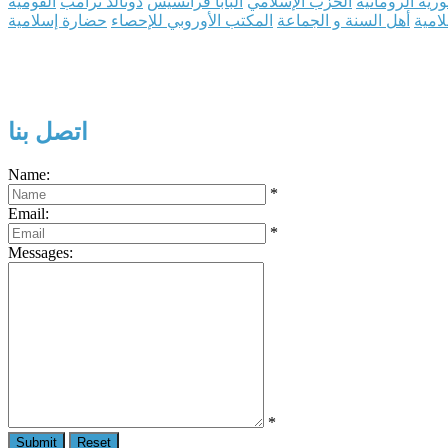
ورية الرومانية
الحزب الإسلامي
البابا فرانسيس
دونالد ترامب
القومية
لامية
أهل السنة و الجماعة
المكتب الأوروبي للإحصاء
حضارة إسلامية
اتصل بنا
Name:
*
Email:
*
Messages:
*