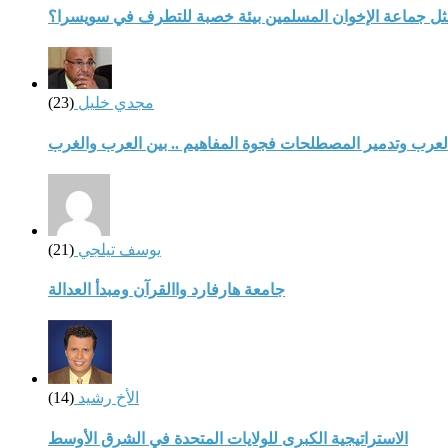
مثل جماعة الإخوان المسلمين بيئة خصبة للتطرف في سويسرا؟
مجدي خليل
(23)
لعرب وتدمير المصطلحات فجوة المفاهيم .. بين العرب والغرب
يوسف تيلجي
(21)
جامعة هارفارد واالقرآن ومبدأ العدالة
الأخ رشيد
(14)
الاستراتيجية الكبرى للولايات المتحدة في الشرق الأوسط