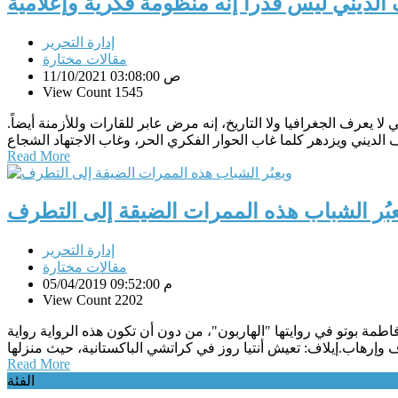
الديني ليس قدرا إنه منظومة فكرية وإعلامية
إدارة التحرير
مقالات مختارة
11/10/2021 03:08:00 ص
View Count 1545
ا يعرف الجغرافيا ولا التاريخ، إنه مرض عابر للقارات وللأزمنة أيضاً.
Read More
بُر الشباب هذه الممرات الضيقة إلى التطرف
إدارة التحرير
مقالات مختارة
05/04/2019 09:52:00 م
View Count 2202
ه فاطمة بوتو في روايتها "الهاربون"، من دون أن تكون هذه الرواية رواية
Read More
الفئة