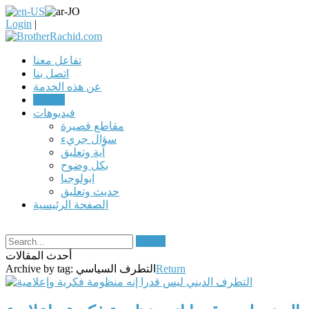
Login
|
تفاعل معنا
اتصل بنا
عن هذه الخدمة
مقالات
فيديوهات
مقاطع قصيرة
سؤال جريء
آية وتعليق
بكل وضوح
ابولوجيا
حديث وتعليق
الصفحة الرئيسية
Search
أحدث المقالات
Return
التطرف السياسي
Archive by tag: