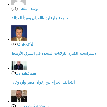
يوسف تيلجي
(21)
جامعة هارفارد واالقرآن ومبدأ العدالة
الأخ رشيد
(14)
الاستراتيجية الكبرى للولايات المتحدة في الشرق الأوسط
سعيد شعيب
(9)
التحالف الحرام بين إخوان مصر وأردوغان
د. وجدي ثابت غبريال
(7)