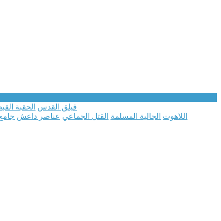
فيلق القدس
الحقبة القب
اللاهوت
الجالية المسلمة
القتل الجماعي
عناصر داعش
جامع