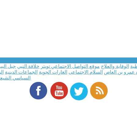
طية
الوقاية والعلاج
موقع التواصل الاجتماعي تويتر
خلافة النبي
جبل البي
 عمرو بن العاص
السلام الاجتماعى
الغارات الجوية
الجماعات الدينية
ال
السياسي الشيع