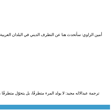
أمين الزاوي: سأتحدث هنا عن التطرف الديني في البلدان العربية وا
ترجمة عبدالاله مجيد: لا يولد المرء متطرفًا، بل يتحوّل متطرفًا 