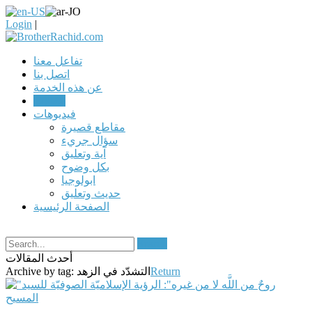
Login
|
تفاعل معنا
اتصل بنا
عن هذه الخدمة
مقالات
فيديوهات
مقاطع قصيرة
سؤال جريء
آية وتعليق
بكل وضوح
ابولوجيا
حديث وتعليق
الصفحة الرئيسية
Search
أحدث المقالات
Return
التشدّد في الزهد
Archive by tag: