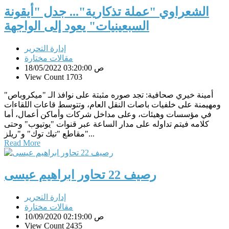
الشعراوي "عملة تذكارية"... جدل "أيقونة
السبعينيات" يعود إلى الواجهة
إدارة التحرير
مقالات مختارة
18/05/2022 03:20:00 ص
View Count 1703
أمينة خيري صحافية: تجد صوره مثبتة على نوافذ الـ "ميكروباص"
ومهيمنة على خلفيات باصات النقل العام، وتتوسط قاعات اللقاءات
في مؤسسات وهيئات، وعلى مداخل شركات وأماكن أعمال، أما
كلامه فيتم تداوله على مدار الساعة عبر قنوات "يوتيوب" وحتى
مقاطع "تيك توك" و"ريلز"...
Read More
رصيف 22 تحاور ابراهيم عيسى
إدارة التحرير
مقالات مختارة
10/09/2020 02:19:00 ص
View Count 2435