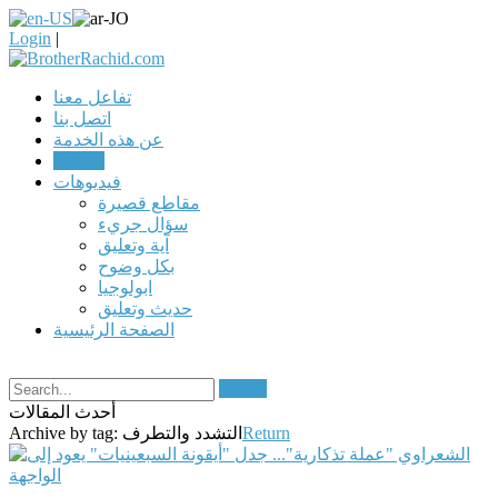
Login
|
تفاعل معنا
اتصل بنا
عن هذه الخدمة
مقالات
فيديوهات
مقاطع قصيرة
سؤال جريء
آية وتعليق
بكل وضوح
ابولوجيا
حديث وتعليق
الصفحة الرئيسية
Search
أحدث المقالات
Return
التشدد والتطرف
Archive by tag: