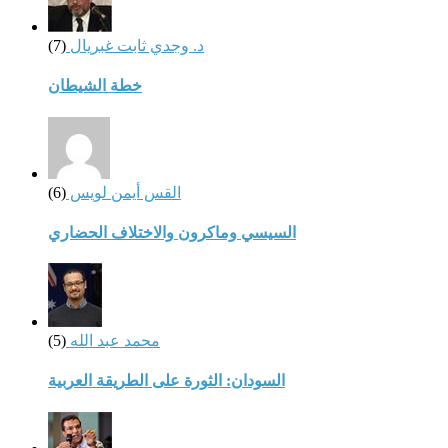
د. وجدي ثابت غبريال
(7)
خطة الشيطان
القس أيمن لويس
(6)
السيسي وماكرون والاختلاف الحضاري
محمد عبد الله
(5)
السودان: الثورة على الطريقة العربية