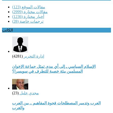
مقالات الموقع
(123)
مقالات مختارة
(2999)
أخبار مختارة
(1236)
ترجمات خاصة
(28)
الكاتب
إدارة التحرير
(4281)
الإسلام السياسي ـ إلى أي مدى تمثل جماعة الإخوان
المسلمين بيئة خصبة للتطرف في سويسرا؟
مجدي خليل
(23)
العرب وتدمير المصطلحات فجوة المفاهيم .. بين العرب
والغرب