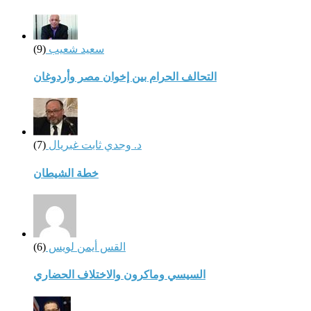
سعيد شعيب
(9)
التحالف الحرام بين إخوان مصر وأردوغان
د. وجدي ثابت غبريال
(7)
خطة الشيطان
القس أيمن لويس
(6)
السيسي وماكرون والاختلاف الحضاري