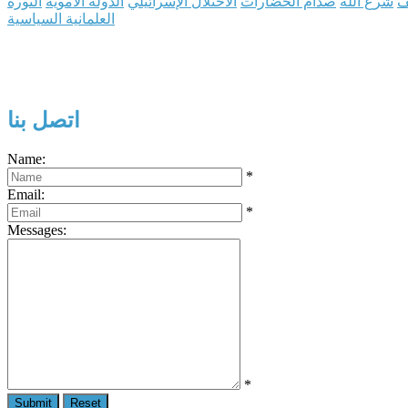
ف
شرع الله
صدام الحضارات
الاحتلال الإسرائيلي
الدولة الأموية
الثورة
العلمانية السياسية
اتصل بنا
Name:
*
Email:
*
Messages:
*