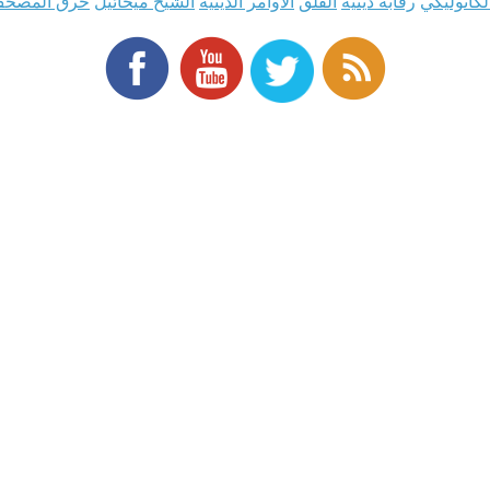
لكاثوليكي
رقابة دينية
القلق
الأوامر الدينية
الشيخ ميخائيل
حرق المصح