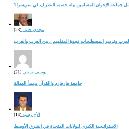
مثل جماعة الإخوان المسلمين بيئة خصبة للتطرف في سويسرا؟
مجدي خليل
(23)
لعرب وتدمير المصطلحات فجوة المفاهيم .. بين العرب والغرب
يوسف تيلجي
(21)
جامعة هارفارد واالقرآن ومبدأ العدالة
الأخ رشيد
(14)
الاستراتيجية الكبرى للولايات المتحدة في الشرق الأوسط