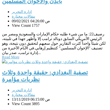
بايدن والاخوان المسلمين
إدارة التحرير
مقالات مختارة
09/02/2021 04:26:00 ص
View Count 1757
رصيف22: ما من شيء طلبه حكام الإمارات والسعودية ومصر من
الرئيس الأمريكي السابق دونالد ترامب إلا وأظهر جهداً في تلبيته،
لكن شيئاً واحداً كثرت التقارير حول سعيهم لتحقيق دون نتيجة، وهو
تصنيف "الإخوان المسلمين" كتنظيم إرهابي.في الأيام الأخيرة من
إدارة ترامب، صدر بيان...
Read More
تصفية البغدادي: حقيقة واحدة وثلاث
نظريات مؤامرة
إدارة التحرير
مقالات مختارة
13/11/2019 06:15:00 ص
View Count 3895