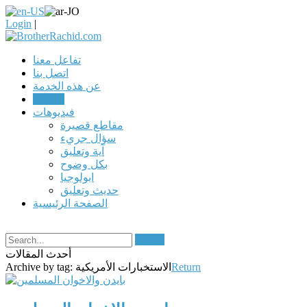
Login
|
تفاعل معنا
اتصل بنا
عن هذه الخدمة
مقالات
فيديوهات
مقاطع قصيرة
سؤال جريء
آية وتعليق
بكل وضوح
ابولوجيا
حديث وتعليق
الصفحة الرئيسية
Search
أحدث المقالات
Return
الاستخبارات الأمريكية
Archive by tag: