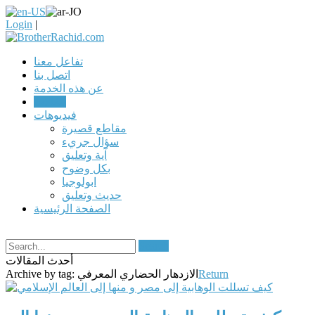
Login
|
تفاعل معنا
اتصل بنا
عن هذه الخدمة
مقالات
فيديوهات
مقاطع قصيرة
سؤال جريء
آية وتعليق
بكل وضوح
ابولوجيا
حديث وتعليق
الصفحة الرئيسية
Search
أحدث المقالات
Return
الازدهار الحضاري المعرفي
Archive by tag: