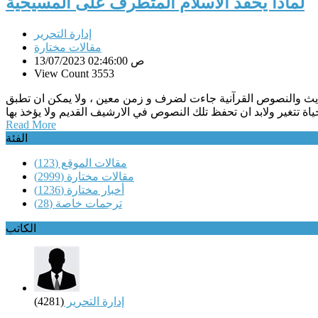
لماذا يحقد الاسلام المتطرف على المسيحية
إدارة التحرير
مقالات مختارة
13/07/2023 02:46:00 ص
View Count 3553
حاديث والنصوص القرآنية جاءت لضرف و زمن معين ، ولا يمكن ان تطبق
Read More
الفئة
مقالات الموقع
(123)
مقالات مختارة
(2999)
أخبار مختارة
(1236)
ترجمات خاصة
(28)
الكاتب
إدارة التحرير
(4281)