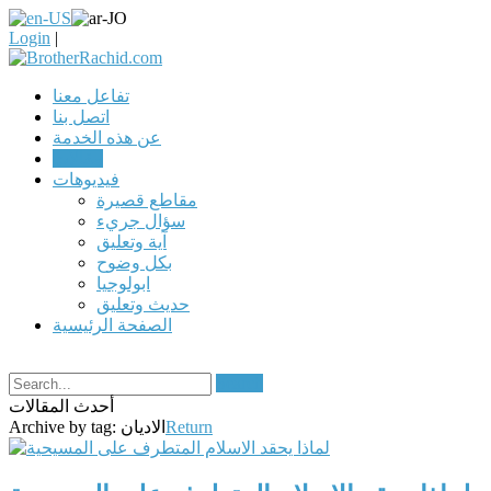
Login
|
تفاعل معنا
اتصل بنا
عن هذه الخدمة
مقالات
فيديوهات
مقاطع قصيرة
سؤال جريء
آية وتعليق
بكل وضوح
ابولوجيا
حديث وتعليق
الصفحة الرئيسية
Search
أحدث المقالات
Return
الاديان
Archive by tag: