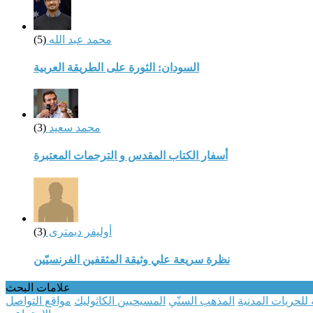
محمد عبد الله
(5)
السودان: الثورة على الطريقة العربية
محمد سعيد
(3)
أسفار الكتاب المقدس و الترجمات المعتبرة
أوليفر ديمترى
(3)
نظرة سريعة علي وثيقة المثقفين الفرنسيّين
علامات البحث
 للحريات المدنية
المذهب السنّي
المسيحيين الكاثوليك
مواقع التواصل