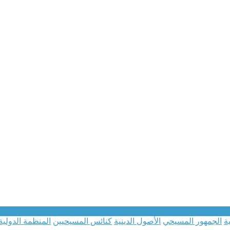
ة
الجمهور المسيحي
الأصول الدينية
كنائس المسيحيين
المنظمة الدولية