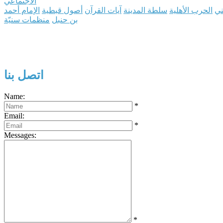
الاجتماعي
ني
الحرب الأهلية
سلطة المدينة
آيات القرآن
أصول قبطية
الإمام أحمد
بن حنبل
منظمات سنيّة
اتصل بنا
Name:
*
Email:
*
Messages:
*