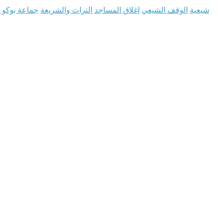
شيعية
الوقف الشيعي
إغلاق المساجد
التراث والشريعة
جماعة بوكو 