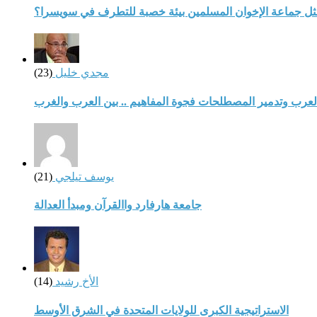
مثل جماعة الإخوان المسلمين بيئة خصبة للتطرف في سويسرا؟
مجدي خليل
(23)
لعرب وتدمير المصطلحات فجوة المفاهيم .. بين العرب والغرب
يوسف تيلجي
(21)
جامعة هارفارد واالقرآن ومبدأ العدالة
الأخ رشيد
(14)
الاستراتيجية الكبرى للولايات المتحدة في الشرق الأوسط