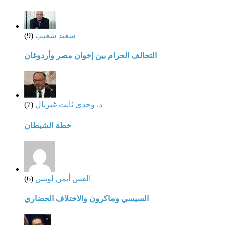
سعيد شعيب
(9)
التحالف الحرام بين إخوان مصر وأردوغان
د. وجدي ثابت غبريال
(7)
خطة الشيطان
القس أيمن لويس
(6)
السيسي وماكرون والاختلاف الحضاري