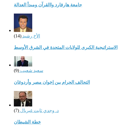
جامعة هارفارد واالقرآن ومبدأ العدالة
الأخ رشيد
(14)
الاستراتيجية الكبرى للولايات المتحدة في الشرق الأوسط
سعيد شعيب
(9)
التحالف الحرام بين إخوان مصر وأردوغان
د. وجدي ثابت غبريال
(7)
خطة الشيطان