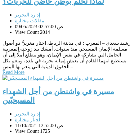
لماذا نحلم بوطن حاضن للحريات؟
إدارة التحرير
مقالات مختارة
09/05/2023 02:57:00 ص
View Count 2014
رشيد سعدي – المغرب : في مدينة الرباط، اختار مغربيٌّ ذو أصول
مسلمة الإيمان المسيحي منذ سنوات. أمسَك بيد زوجته المغربية
الحامل التي تشاركه في نفس الإيمان، وهو يتطلع أملًا إلى أن
يستطيع ابنهما القادم أن يعيش إيمانه بحرية في بلده، وينعم بكل
الحقوق الدينية التي ينعم بها المس...
Read More
مسيرة في واشنطن من أجل الشهداء
المسيحيّين
إدارة التحرير
أخبار مختارة
11/10/2021 12:52:00 ص
View Count 1725