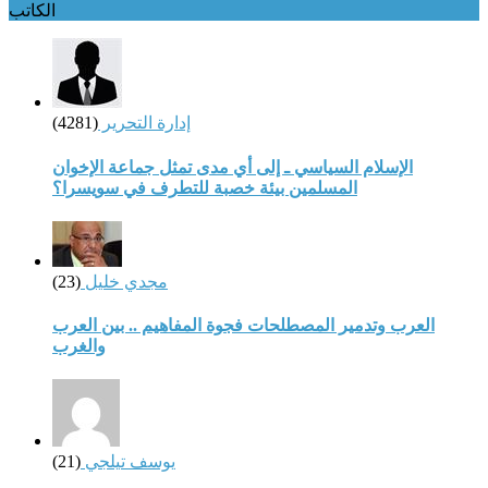
الكاتب
إدارة التحرير
(4281)
الإسلام السياسي ـ إلى أي مدى تمثل جماعة الإخوان
المسلمين بيئة خصبة للتطرف في سويسرا؟
مجدي خليل
(23)
العرب وتدمير المصطلحات فجوة المفاهيم .. بين العرب
والغرب
يوسف تيلجي
(21)