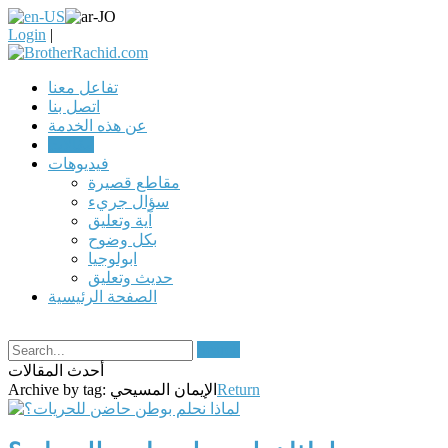
Login
|
تفاعل معنا
اتصل بنا
عن هذه الخدمة
مقالات
فيديوهات
مقاطع قصيرة
سؤال جريء
آية وتعليق
بكل وضوح
ابولوجيا
حديث وتعليق
الصفحة الرئيسية
Search
أحدث المقالات
Return
الإيمان المسيحي
Archive by tag: