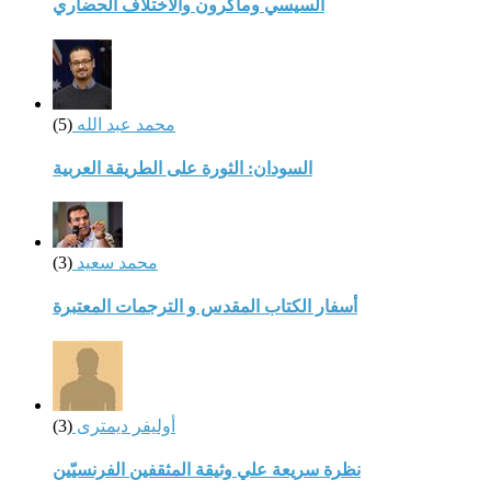
السيسي وماكرون والاختلاف الحضاري
محمد عبد الله
(5)
السودان: الثورة على الطريقة العربية
محمد سعيد
(3)
أسفار الكتاب المقدس و الترجمات المعتبرة
أوليفر ديمترى
(3)
نظرة سريعة علي وثيقة المثقفين الفرنسيّين