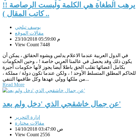
يرهب الطغاة هي الكلمة وليست الرصاصة !!
.. كاتب المقال )
يوسف تيلجي
مقالات الموقع
23/10/2018 05:59:00 م
View Count 7448
في الدول العربية عندما الاعلام يدلس ويشوه الحقائق ، يمكن أن
يكون ذلك وقد يحصل في عالمنا العربي خاصة ! ، وحين الحكومات
بكامل أعضائها تقلب الحق باطلا أيضا يجوز لأنها حكومات أجيرة
للحاكم المطلق المتسلط الأوحد ! ، ولكن عندما تكون دولة / مملكة ،
من ملكها وولي عهدها وكل طاقمها التنفي...
Read More
عن جمال خاشقجي الذي 'دخل ولم يعد'
إدارة التحرير
مقالات مختارة
14/10/2018 03:47:00 ص
View Count 2556