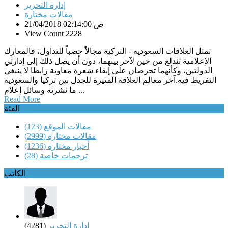
إدارة التحرير
مقالات مختارة
21/04/2018 02:14:00 ص
View Count 2228
تمثل العلاقات السعودية - التركية مجالاً خصباً للتداول، فالمعارك
الإعلامية تندلع من حين لآخر بينهما، دون أن يصل ذلك إلى إدارتي
الدولتين، وكأنهما تحرصان على إبقاء شعرة معاوية رابطا لا ينبغي
التفريط فيه.آخر معالم العلاقة المثيرة للجدل بين تركيا والسعودية
ما نشرته وسائل إعلام ...
Read More
الفئة
مقالات الموقع
(123)
مقالات مختارة
(2999)
أخبار مختارة
(1236)
ترجمات خاصة
(28)
الكاتب
إدارة التحرير
(4281)