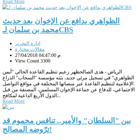
Read More
الظواهري يدافع عن الإخوان بعد حديث
محمد بن سلمان لـCBS
إدارة التحرير
مقالات مختارة
27/04/2018 04:47:00 م
View Count 3300
الرياض - هدى الصالحظهر زعيم تنظيم القاعدة الحالي "أيمن
الظواهري" في تسجيل مرئي جديد، بثته مؤسسة "السحاب" الذراع
الإعلامية لتنظيم القاعدة عبر منصاتها المختلفة في مواقع التواصل
الاجتماعي، للدفاع عن جماعة الإخوان المسلمين، المصنفة من قبل
الدول الأربع الداعية لمكافح...
Read More
بين "السلطان" والأمير.. تنافس محموم قد
ترّوضه المصالح!