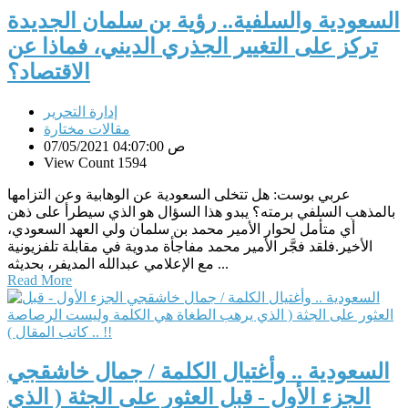
السعودية والسلفية.. رؤية بن سلمان الجديدة
تركز على التغيير الجذري الديني، فماذا عن
الاقتصاد؟
إدارة التحرير
مقالات مختارة
07/05/2021 04:07:00 ص
View Count 1594
عربي بوست: هل تتخلى السعودية عن الوهابية وعن التزامها
بالمذهب السلفي برمته؟ يبدو هذا السؤال هو الذي سيطرأ على ذهن
أي متأمل لحوار الأمير محمد بن سلمان ولي العهد السعودي،
الأخير.فلقد فجَّر الأمير محمد مفاجأة مدوية في مقابلة تلفزيونية
مع الإعلامي عبدالله المديفر، بحديثه ...
Read More
السعودية .. وأغتيال الكلمة / جمال خاشقجي
الجزء الأول - قبل العثور على الجثة ( الذي