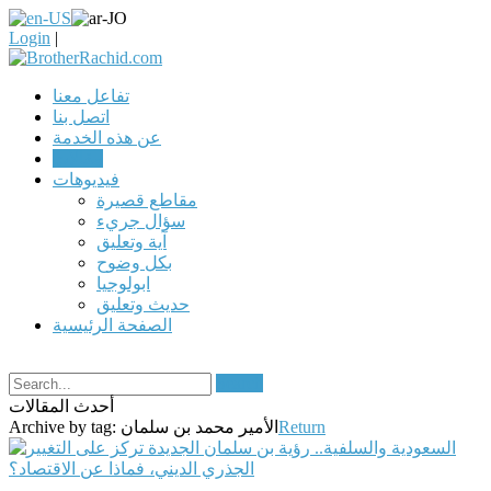
Login
|
تفاعل معنا
اتصل بنا
عن هذه الخدمة
مقالات
فيديوهات
مقاطع قصيرة
سؤال جريء
آية وتعليق
بكل وضوح
ابولوجيا
حديث وتعليق
الصفحة الرئيسية
Search
أحدث المقالات
Return
الأمير محمد بن سلمان
Archive by tag: