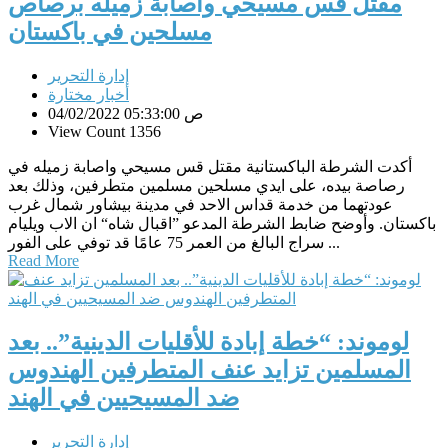
مقتل قس مسيحي واصابة زميله برصاص
مسلحين في باكستان
إدارة التحرير
أخبار مختارة
04/02/2022 05:33:00 ص
View Count 1356
أكدت الشرطة الباكستانية مقتل قس مسيحي واصابة زميله في
رصاصة بيده، على ايدي مسلحين مسلمين متطرفين، وذلك بعد
عودتهما من خدمة قداس الاحد في مدينة بيشاور شمال غرب
باكستان. وأوضح ضابط الشرطة المدعو ”اقبال شاه“ ان الاب ويليام
سراج البالغ من العمر 75 عامًا قد توفي على الفور ...
Read More
لوموند: “خطة إبادة للأقليات الدينية”.. بعد
المسلمين تزايد عنف المتطرفين الهندوس
ضد المسيحيين في الهند
إدارة التحرير