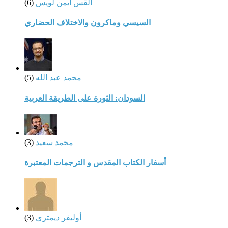
القس أيمن لويس
(6)
السيسي وماكرون والاختلاف الحضاري
محمد عبد الله
(5)
السودان: الثورة على الطريقة العربية
محمد سعيد
(3)
أسفار الكتاب المقدس و الترجمات المعتبرة
أوليفر ديمترى
(3)