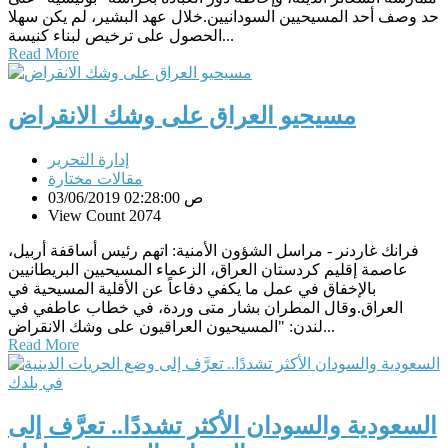
حد وصف أحد المسيحيين السودانيين.خلال عهد البشير، لم يكن سهلا
الحصول على ترخيص لبناء كنيسة...
Read More
مسيحيو العراق على وشك الانقراض
إدارة التحرير
مقالات مختارة
03/06/2019 02:28:00 ص
View Count 2074
فرانك غاردنر - مراسل الشؤون الأمنية: اتهم رئيس أساقفة أربيل،
عاصمة إقليم كردستان العراق، الزعماء المسيحيين البريطانيين
بالإخفاق في عمل ما يكفي دفاعاً عن الأقلية المسيحية في
العراق.وقال المطران بشار متى وردة، في خطاب عاطفي في
لندن: "المسيحيون العراقيون على وشك الانقراض...
Read More
السعودية والسودان الأكثر تشددًا.. تعرَّف إلى