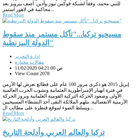
للنبي محمد، وفقا لشبكة فوكس نيوز.وأدين آصف بيرويز بعد
محاكمة في لاهور استمر...
Read More
مسيحيو تركيا..."تآكل مستمر منذ سقوط
الدولة البيزنطية"
إدارة التحرير
مقالات مختارة
11/02/2020 04:21:00 ص
View Count 2078
إبريل 2015 هو ذكرى مرور 100 عام على فظائع تعرض لها الأرمن
في فترة انهيار الإمبراطورية العثمانية ونشوب الحرب العالمية
الأولى وصعود الحركة التركية القومية العلمانية وبروز الحركة
الأرمنية الانفصالية. ملهم الملائكة التقى أحد النشطاء المسيحيين
ويسلط الضوء لموقع قنطرة على مطالب ال...
Read More
تركيا والعالم العربي وأدلجة التاريخ