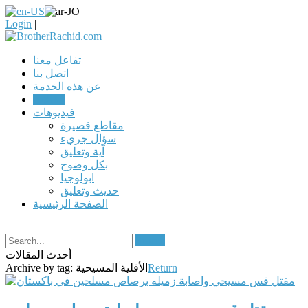
Login
|
تفاعل معنا
اتصل بنا
عن هذه الخدمة
مقالات
فيديوهات
مقاطع قصيرة
سؤال جريء
آية وتعليق
بكل وضوح
ابولوجيا
حديث وتعليق
الصفحة الرئيسية
Search
أحدث المقالات
Return
الأقلية المسيحية
Archive by tag: