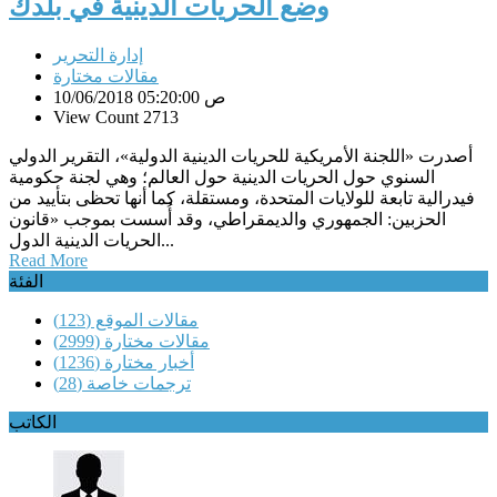
وضع الحريات الدينية في بلدك
إدارة التحرير
مقالات مختارة
10/06/2018 05:20:00 ص
View Count 2713
أصدرت «اللجنة الأمريكية للحريات الدينية الدولية»، التقرير الدولي
السنوي حول الحريات الدينية حول العالم؛ وهي لجنة حكومية
فيدرالية تابعة للولايات المتحدة، ومستقلة، كما أنها تحظى بتأييد من
الحزبين: الجمهوري والديمقراطي، وقد أُسست بموجب «قانون
الحريات الدينية الدول...
Read More
الفئة
مقالات الموقع
(123)
مقالات مختارة
(2999)
أخبار مختارة
(1236)
ترجمات خاصة
(28)
الكاتب