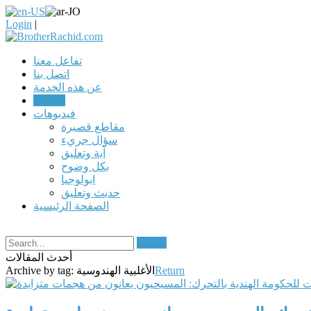
Login
|
تفاعل معنا
اتصل بنا
عن هذه الخدمة
مقالات
فيديوهات
مقاطع قصيرة
سؤال جريء
آية وتعليق
بكل وضوح
ابولوجيا
حديث وتعليق
الصفحة الرئيسية
Search
أحدث المقالات
Return
الأغلبية الهندوسية
Archive by tag: