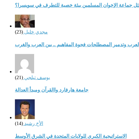
مثل جماعة الإخوان المسلمين بيئة خصبة للتطرف في سويسرا؟
مجدي خليل
(23)
لعرب وتدمير المصطلحات فجوة المفاهيم .. بين العرب والغرب
يوسف تيلجي
(21)
جامعة هارفارد واالقرآن ومبدأ العدالة
الأخ رشيد
(14)
الاستراتيجية الكبرى للولايات المتحدة في الشرق الأوسط