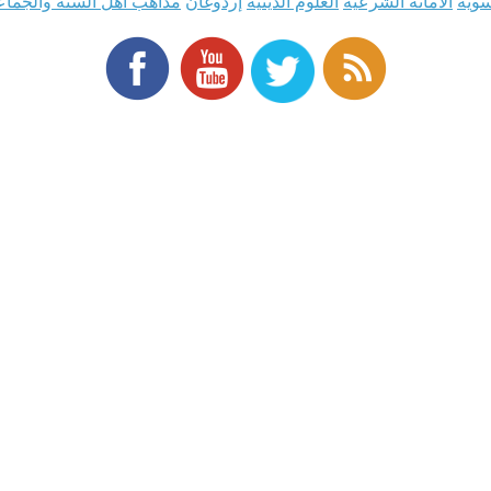
سوية
الأمانة الشرعيّة
العلوم الدينية
إردوغان
مذاهب أهل السنة والجماع