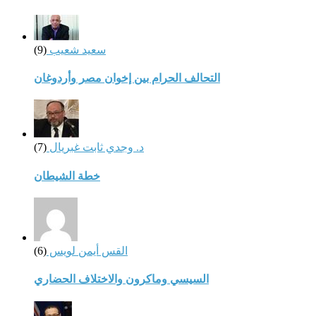
سعيد شعيب
(9)
التحالف الحرام بين إخوان مصر وأردوغان
د. وجدي ثابت غبريال
(7)
خطة الشيطان
القس أيمن لويس
(6)
السيسي وماكرون والاختلاف الحضاري