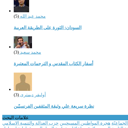
محمد عبد الله
(5)
السودان: الثورة على الطريقة العربية
محمد سعيد
(3)
أسفار الكتاب المقدس و الترجمات المعتبرة
أوليفر ديمترى
(3)
نظرة سريعة علي وثيقة المثقفين الفرنسيّين
علامات البحث
 الجماعيّة
هجرة المواطنين المسيحيين
حزب العدالة والتنمية الاسلامي