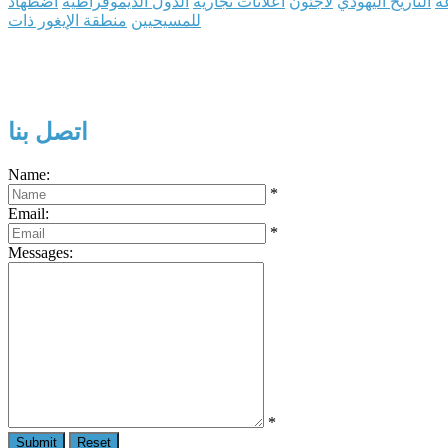
ة
التاريخ اليهودي
لاجئون
اعلانات تجارية
الدول الديموقراطية
اضطهاد
للمسيحيين
منطقة الإيغور ذات
اتصل بنا
Name:
*
Email:
*
Messages:
*