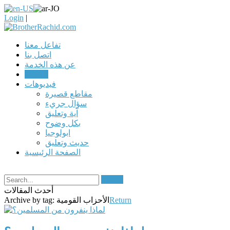
Login
|
تفاعل معنا
اتصل بنا
عن هذه الخدمة
مقالات
فيديوهات
مقاطع قصيرة
سؤال جريء
آية وتعليق
بكل وضوح
ابولوجيا
حديث وتعليق
الصفحة الرئيسية
Search
أحدث المقالات
Return
الأحزاب القومية
Archive by tag: