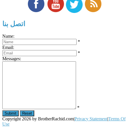
اتصل بنا
Name:
*
Email:
*
Messages:
*
Copyright 2026 by BrotherRachid.com
|
Privacy Statement
|
Terms Of
Use