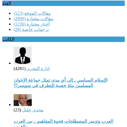
الفئة
مقالات الموقع
(123)
مقالات مختارة
(2999)
أخبار مختارة
(1236)
ترجمات خاصة
(28)
الكاتب
إدارة التحرير
(4281)
الإسلام السياسي ـ إلى أي مدى تمثل جماعة الإخوان
المسلمين بيئة خصبة للتطرف في سويسرا؟
مجدي خليل
(23)
العرب وتدمير المصطلحات فجوة المفاهيم .. بين العرب
والغرب