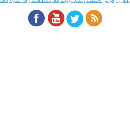
 العربي
قوانين الاغتصاب
قبائل يهودية
الحريات العامة
رحم المرأة
الحكو