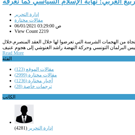
ربيع العربي: نهاية الإسلام السياسي كما نعرفه
إدارة التحرير
مقالات مختارة
06/01/2021 03:29:00 ص
View Count 2219
نجاة من الهجمات الشرسة التي تعرضوا لها خلال العقد المنصرم.خلال
Read More
الفئة
مقالات الموقع
(123)
مقالات مختارة
(2999)
أخبار مختارة
(1236)
ترجمات خاصة
(28)
الكاتب
إدارة التحرير
(4281)