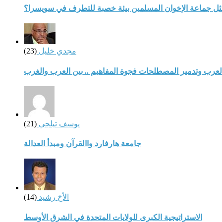
مثل جماعة الإخوان المسلمين بيئة خصبة للتطرف في سويسرا؟
مجدي خليل
(23)
لعرب وتدمير المصطلحات فجوة المفاهيم .. بين العرب والغرب
يوسف تيلجي
(21)
جامعة هارفارد واالقرآن ومبدأ العدالة
الأخ رشيد
(14)
الاستراتيجية الكبرى للولايات المتحدة في الشرق الأوسط