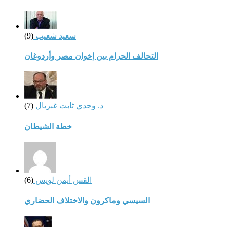
سعيد شعيب
(9)
التحالف الحرام بين إخوان مصر وأردوغان
د. وجدي ثابت غبريال
(7)
خطة الشيطان
القس أيمن لويس
(6)
السيسي وماكرون والاختلاف الحضاري