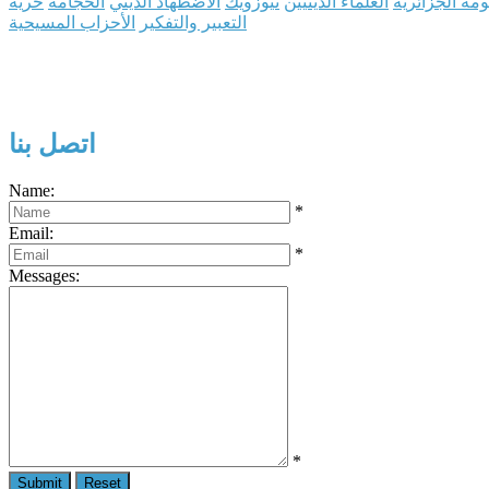
مة الجزائرية
العلماء الدينيين
نيوزويك
الاضطهاد الديني
الحجامة
حرية
التعبير والتفكير
الأحزاب المسيحية
اتصل بنا
Name:
*
Email:
*
Messages:
*