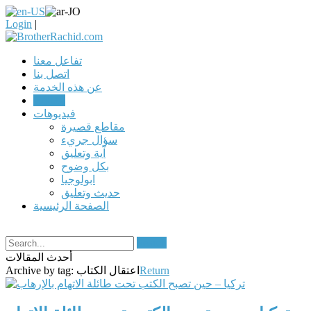
Login
|
تفاعل معنا
اتصل بنا
عن هذه الخدمة
مقالات
فيديوهات
مقاطع قصيرة
سؤال جريء
آية وتعليق
بكل وضوح
ابولوجيا
حديث وتعليق
الصفحة الرئيسية
Search
أحدث المقالات
Return
اعتقال الكتاب
Archive by tag: