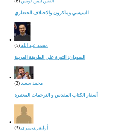
القس أيمن لويس
(6)
السيسي وماكرون والاختلاف الحضاري
محمد عبد الله
(5)
السودان: الثورة على الطريقة العربية
محمد سعيد
(3)
أسفار الكتاب المقدس و الترجمات المعتبرة
أوليفر ديمترى
(3)