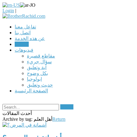
Login
|
تفاعل معنا
اتصل بنا
عن هذه الخدمة
مقالات
فيديوهات
مقاطع قصيرة
سؤال جريء
آية وتعليق
بكل وضوح
ابولوجيا
حديث وتعليق
الصفحة الرئيسية
Search
أحدث المقالات
Return
أهل العلم
Archive by tag: