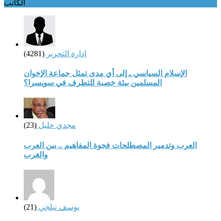
الكاتب
إدارة التحرير
(4281)
الإسلام السياسي ـ إلى أي مدى تمثل جماعة الإخوان
المسلمين بيئة خصبة للتطرف في سويسرا؟
مجدي خليل
(23)
العرب وتدمير المصطلحات فجوة المفاهيم .. بين العرب
والغرب
يوسف تيلجي
(21)