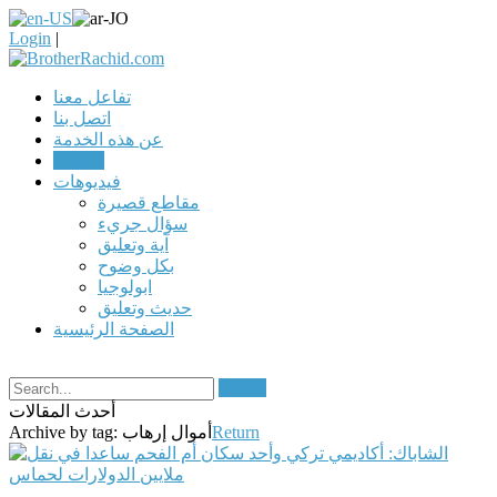
Login
|
تفاعل معنا
اتصل بنا
عن هذه الخدمة
مقالات
فيديوهات
مقاطع قصيرة
سؤال جريء
آية وتعليق
بكل وضوح
ابولوجيا
حديث وتعليق
الصفحة الرئيسية
Search
أحدث المقالات
Return
أموال إرهاب
Archive by tag: