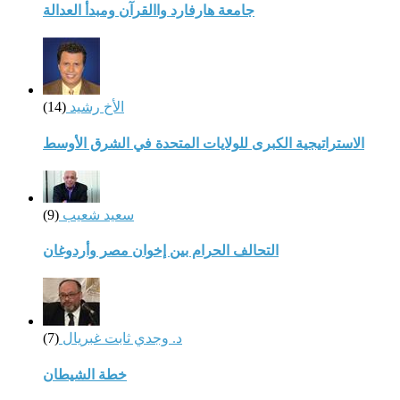
جامعة هارفارد واالقرآن ومبدأ العدالة
الأخ رشيد
(14)
الاستراتيجية الكبرى للولايات المتحدة في الشرق الأوسط
سعيد شعيب
(9)
التحالف الحرام بين إخوان مصر وأردوغان
د. وجدي ثابت غبريال
(7)
خطة الشيطان