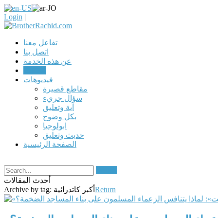
Login
|
تفاعل معنا
اتصل بنا
عن هذه الخدمة
مقالات
فيديوهات
مقاطع قصيرة
سؤال جريء
آية وتعليق
بكل وضوح
ابولوجيا
حديث وتعليق
الصفحة الرئيسية
Search
أحدث المقالات
Return
أكبر كاتدرائية
Archive by tag: