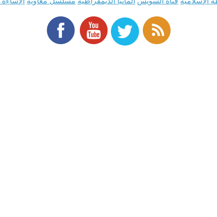
ة الإسلامية
قناة السويس
ألمانيا الديمقراطية
مسلسل معاوية
الإساءة ل