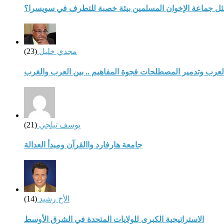
مثل جماعة الإخوان المسلمين بيئة خصبة للتطرف في سويسرا؟
مجدي خليل
(23)
لعرب وتدمير المصطلحات فجوة المفاهيم .. بين العرب والغرب
يوسف تيلجي
(21)
جامعة هارفارد واالقرآن ومبدأ العدالة
الأخ رشيد
(14)
الاستراتيجية الكبرى للولايات المتحدة في الشرق الأوسط