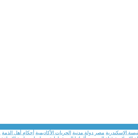
يسة الإسكندرية
مصر دولة مدنية
الحريات الأكاديمية
أحكام أهل الذمة
م