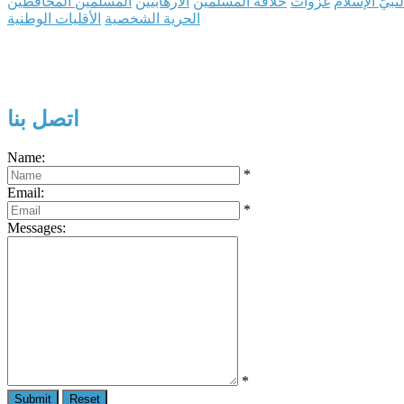
نبيّ الإسلام
غزوات
خلافة المسلمين
الارهابيين
المسلمين المحافظين
الحرية الشخصية
الأقليات الوطنية
اتصل بنا
Name:
*
Email:
*
Messages:
*