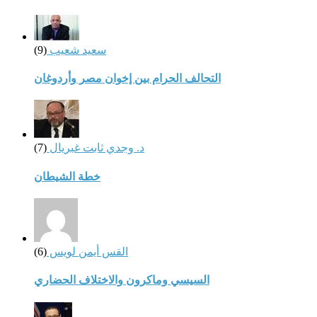
سعيد شعيب
(9)
التحالف الحرام بين إخوان مصر وأردوغان
د. وجدي ثابت غبريال
(7)
خطة الشيطان
القس أيمن لويس
(6)
السيسي وماكرون والاختلاف الحضاري