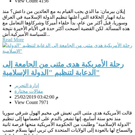
View Count 4156
إيلان بيرمان: ما الذي يجب القيام به مع العائدين من داعش؟ منذ
بداية انهيار الخلافة التي أعلنها تنظيم الدولة الإسلامية في العراق
وسوريا، قبل أكثر من عام، بدأ حلفاء أميركا وشركاؤها التعامل مع
هذه المسألة. لكن القضية أصبحت أكثر حدة في الأيام الأخيرة نتيجة
للسياسة الأميركية.أش...
Read More
رحلة الأمريكية هدى مثنى من الجامعة إلى
الدعاية لتنظيم "الدولة الإسلامية"
إدارة التحرير
مقالات مختارة
25/02/2019 03:42:00 م
View Count 7971
قالت الأمريكية هدى مثنى التي تعيش في مخيم الهول شرقي سوريا
منذ نحو ستة أسابيع، إنها تشعر بالندم على انضمامها إلى تنظيم
"الدولة الإسلامية" وطلبت من الحكومة الأمريكية منحها فرصة ثانية
والسماح لها بالعودة إلى الولايات المتحدة كي تربي ابنها بسلام حسب