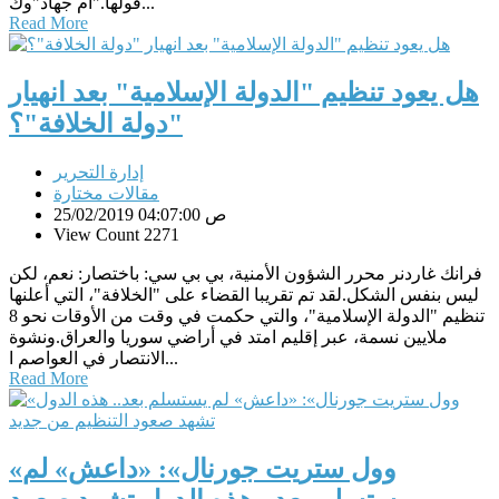
قولها."ام جهاد"وك...
Read More
هل يعود تنظيم "الدولة الإسلامية" بعد انهيار
"دولة الخلافة"؟
إدارة التحرير
مقالات مختارة
25/02/2019 04:07:00 ص
View Count 2271
فرانك غاردنر محرر الشؤون الأمنية، بي بي سي: باختصار: نعم، لكن
ليس بنفس الشكل.لقد تم تقريبا القضاء على "الخلافة"، التي أعلنها
تنظيم "الدولة الإسلامية"، والتي حكمت في وقت من الأوقات نحو 8
ملايين نسمة، عبر إقليم امتد في أراضي سوريا والعراق.ونشوة
الانتصار في العواصم ا...
Read More
«وول ستريت جورنال»: «داعش» لم