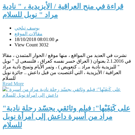
قراءة في منح العراقية / الأيزيدية ، " نادية
مراد " نوبل للسلام
يوسف تيلجي
مقالات الموقع
18/10/2018 08:01:00 م
View Count 3032
نشرت في العديد من المواقع ، منها موقع / الحوار المتمدن ، مقالا
في 2.1.2016 بعنوان ( العراق خسر نفسه كعراق ، فلنسعى ل " نوبل
" لليزيدية نادية مراد .. كتعويض ) ، وتمر الأيام وتمنح نادية مراد
العراقية / الأيزيدية ، التي أغتصبت من قبل داعش .. جائزة نوبل
للسلام
Read More
"على كَتِفَيْها": فيلم وثائقي يجسّد رحلة نادية
مراد من أسيرة داعش إلى امرأة نوبل
للسلام