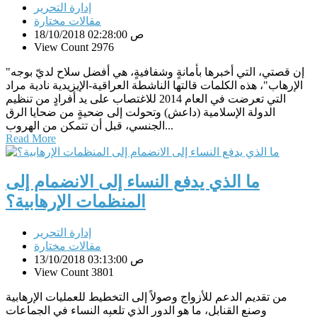
إدارة التحرير
مقالات مختارة
18/10/2018 02:28:00 ص
View Count 2976
"إن قصتي، التي أخبرها بأمانةٍ وشفافيةٍ، هي أفضل سلاح لديّ بوجه
الإرهاب"، هذه الكلمات قالتها الناشطة العراقية-الإيزيدية نادية مراد
التي تعرضت في العام 2014 للاغتصاب على يد أفرادٍ من تنظيم
الدولة الإسلامية (داعش) وتحولت إلى ضحيةٍ من ضحايا الرق
الجنسي، قبل أن تتمكن من الهروب...
Read More
ما الذي يدفع النساء إلى الانضمام إلى
المنظمات الإرهابية؟
إدارة التحرير
مقالات مختارة
13/10/2018 03:13:00 ص
View Count 3801
من تقديم الدعم للأزواج وصولاً إلى التخطيط للعمليات الإرهابية
وصنع القنابل، ما هو الدور الذي تلعبه النساء في الجماعات