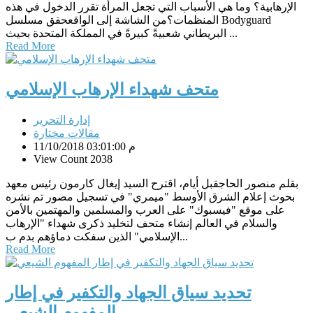
الإرهابية؟ وما هي الأسباب التي تجعل المرأة تقرر الدخول في هذه
المنظمات؟من الشاشة إلى الواقعحقق مسلسل Bodyguard
البريطاني شعبيةً كبيرةً في المملكة المتحدة بحيث ...
Read More
متحف شهداء الإرهاب الإسلامي
إدارة التحرير
مقالات مختارة
11/10/2018 03:01:00 م
View Count 2038
بقلم منصور الحاجقبل أيام، اقترح السيد إيغال كارمون رئيس معهد
بحوث إعلام الشرق الأوسط "ميمري" في تسجيل مصور تم نشره
على موقع "فيسبوك" على العرب والمسلمين والمهتمين بالأمن
والسلام في العالم إنشاء متحف لتخليد ذكرى شهداء "الإرهاب
الإسلامي" الذين سفكت دماؤهم بدم ب...
Read More
تحديد سياق الجهاد والتكفير في إطار
المفهوم الشيعي