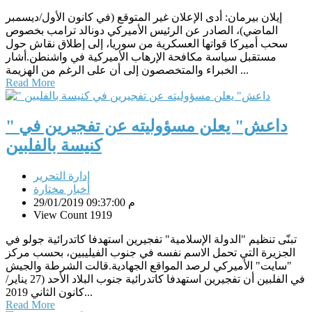
إيلان بيرمان: أدى الإعلان غير المتوقع (في كانون الأول/ديسمبر
الماضي)، الصادر عن الرئيس الأميركي دونالد ترامب بخصوص
سحب أميركا قواتها العسكرية من سوريا، إلى إطلاق نقاش حول
مستقبل سياسة مكافحة الإرهاب الأميركية في واشنطن.أشار
الخبراء والمتخصصون إلى أن على الرغم من الهزيمة ...
Read More
" داعش" يعلن مسؤوليته عن تفجيرين في
كنيسة بالفلبين
إدارة التحرير
أخبار مختارة
29/01/2019 09:37:00 م
View Count 1919
تبنّى تنظيم "الدولة الإسلامية" تفجيرين استهدفا كاتدرائية جولو في
الجزيرة التي تحمل الاسم نفسه في جنوب الفيليبين، بحسب مركز
"سايت" الأميركي لرصد المواقع الجهادية.قالت الشرطة والجيش
في الفلبين أن تفجيرين استهدفا كاتدرائية جنوب البلاد الأحد (27 يناير/
كانون الثاني 2019...
Read More