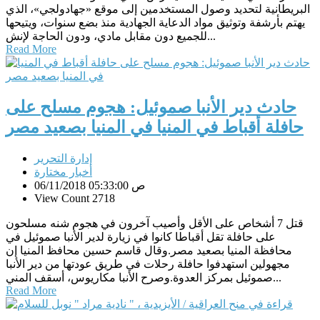
البريطانية لتحديد وصول المستخدمين إلى موقع «جهادولجي»، الذي
يهتم بأرشفة وتوثيق مواد الدعاية الجهادية منذ بضع سنوات، ويتيحها
للجميع دون مقابل مادي، ودون الحاجة لإنش...
Read More
حادث دير الأنبا صموئيل: هجوم مسلح على
حافلة أقباط في المنيا في المنيا بصعيد مصر
إدارة التحرير
أخبار مختارة
06/11/2018 05:33:00 ص
View Count 2718
قتل 7 أشخاص على الأقل وأصيب آخرون في هجوم شنه مسلحون
على حافلة تقل أقباطا كانوا في زيارة لدير الأنبا صموئيل في
محافظة المنيا بصعيد مصر.وقال قاسم حسين محافظ المنيا إن
مجهولين استهدفوا حافلة رحلات في طريق عودتها من دير الأنبا
صموئيل بمركز العدوة.وصرح الأنبا مكاريوس، أسقف المني...
Read More