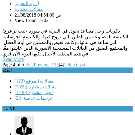
إدارة التحرير
مقالات مختارة
21/08/2018 04:54:00 ص
View Count 7702
ذكريات رجل متقاعد تجول في القرية في سوريا حيث ترعرع؛
الكنيسة المصنوعة من الطين التي تزوج فيها. والكنيسة الخرسانية
التي ساعد في بنائها، وكانت تفيض بالمصلين في أيام العطل.
والمجتمع الضيق من العائلات المسيحية الآشورية الذين عاشوا معًا
في هذه المنطقة لأجيال.لكنها اليوم الآن قري...
Read More
Page 4 of 5
First
Previous
1
2
3
[4]
5
Next
Last
الفئة
مقالات الموقع
(123)
مقالات مختارة
(2999)
أخبار مختارة
(1236)
ترجمات خاصة
(28)
الكاتب