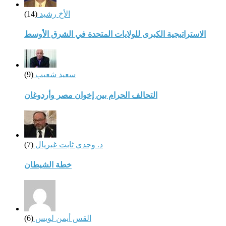
الأخ رشيد
(14)
الاستراتيجية الكبرى للولايات المتحدة في الشرق الأوسط
سعيد شعيب
(9)
التحالف الحرام بين إخوان مصر وأردوغان
د. وجدي ثابت غبريال
(7)
خطة الشيطان
القس أيمن لويس
(6)