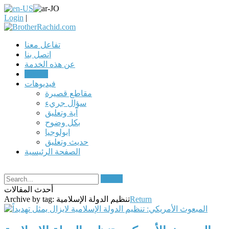
Login
|
تفاعل معنا
اتصل بنا
عن هذه الخدمة
مقالات
فيديوهات
مقاطع قصيرة
سؤال جريء
آية وتعليق
بكل وضوح
ابولوجيا
حديث وتعليق
الصفحة الرئيسية
Search
أحدث المقالات
Return
تنظيم الدولة الإسلامية
Archive by tag: