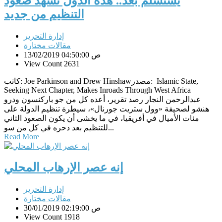
يستسلم بعد.. هذه الدول تشهد صعود
التنظيم من جديد
إدارة التحرير
مقالات مختارة
13/02/2019 04:50:00 ص
View Count 2631
كاتب: Joe Parkinson and Drew Hinshawمصدر: Islamic State,
Seeking Next Chapter, Makes Inroads Through West Africa
عبدالرحمن النجار رصد تقرير، أعده كل من جو باركنسون ودرو
هنشو لصحيفة «وول ستريت جورنال»، سيطرة تنظيم الدولة على
مئات الأميال في أفريقيا، في ما يخشى أن يكون الصعود الثاني
للتنظيم بعد دحره في كل من سو...
Read More
إنه عصر الإرهاب المحلي
إدارة التحرير
مقالات مختارة
30/01/2019 02:19:00 ص
View Count 1918