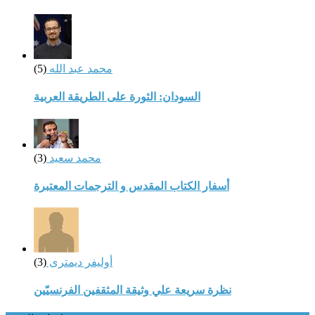
محمد عبد الله
(5)
السودان: الثورة على الطريقة العربية
محمد سعيد
(3)
أسفار الكتاب المقدس و الترجمات المعتبرة
أوليفر ديمترى
(3)
نظرة سريعة علي وثيقة المثقفين الفرنسيّين