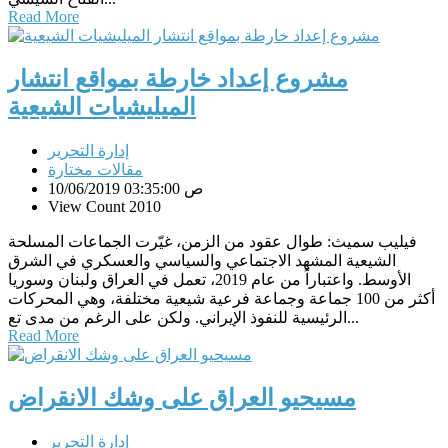
Read More
مشروع إعداد خارطة بمواقع انتشار
الميليشيات الشيعية
إدارة التحرير
مقالات مختارة
10/06/2019 03:35:00 ص
View Count 2010
فيليب سميث: طوال عقود من الزمن، غيّرت الجماعات المسلحة
الشيعية المشهد الاجتماعي والسياسي والعسكري في الشرق
الأوسط. واعتباراً من عام 2019، تعمل في العراق ولبنان وسوريا
أكثر من 100 جماعة وجماعة فرعية شيعية مختلفة، وهي المحركات
الرئيسية للنفوذ الإيراني. ولكن على الرغم من مدى تع...
Read More
مسيحيو العراق على وشك الانقراض
إدارة التحرير