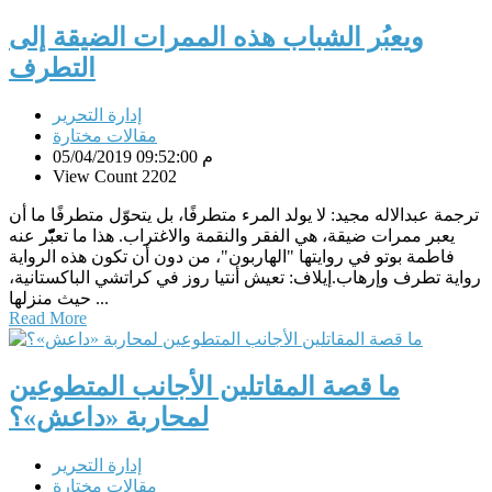
ويعبُر الشباب هذه الممرات الضيقة إلى
التطرف
إدارة التحرير
مقالات مختارة
05/04/2019 09:52:00 م
View Count 2202
ترجمة عبدالاله مجيد: لا يولد المرء متطرفًا، بل يتحوّل متطرفًا ما أن
يعبر ممرات ضيقة، هي الفقر والنقمة والاغتراب. هذا ما تعبّّّّر عنه
فاطمة بوتو في روايتها "الهاربون"، من دون أن تكون هذه الرواية
رواية تطرف وإرهاب.إيلاف: تعيش أنتيا روز في كراتشي الباكستانية،
حيث منزلها ...
Read More
ما قصة المقاتلين الأجانب المتطوعين
لمحاربة «داعش»؟
إدارة التحرير
مقالات مختارة