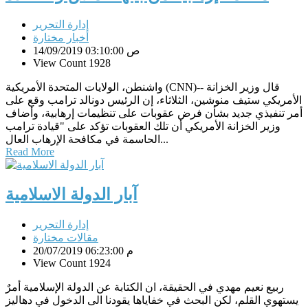
إدارة التحرير
أخبار مختارة
14/09/2019 03:10:00 ص
View Count 1928
واشنطن، الولايات المتحدة الأمريكية (CNN)-- قال وزير الخزانة
الأمريكي ستيف منوشين، الثلاثاء، إن الرئيس دونالد ترامب وقع على
أمر تنفيذي جديد بشأن فرض عقوبات على تنظيمات إرهابية، وأضاف
وزير الخزانة الأمريكي أن تلك العقوبات تؤكد على "قيادة ترامب
الحاسمة في مكافحة الإرهاب العال...
Read More
آبار الدولة الاسلامية
إدارة التحرير
مقالات مختارة
20/07/2019 06:23:00 م
View Count 1924
ربيع نعيم مهدي في الحقيقة، ان الكتابة عن الدولة الإسلامية أمرٌ
يستهوي القلم، لكن البحث في خفاياها يقودنا الى الدخول في دهاليز