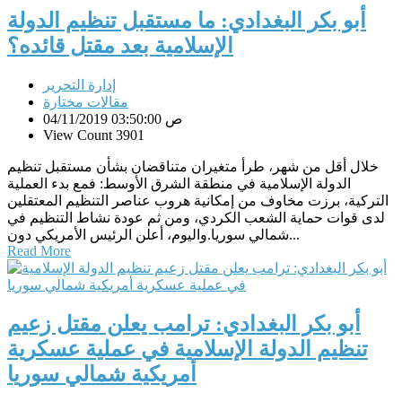
أبو بكر البغدادي: ما مستقبل تنظيم الدولة
الإسلامية بعد مقتل قائده؟
إدارة التحرير
مقالات مختارة
04/11/2019 03:50:00 ص
View Count 3901
خلال أقل من شهر، طرأ متغيران متناقضان بشأن مستقبل تنظيم
الدولة الإسلامية في منطقة الشرق الأوسط: فمع بدء العملية
التركية، برزت مخاوف من إمكانية هروب عناصر التنظيم المعتقلين
لدى قوات حماية الشعب الكردي، ومن ثم عودة نشاط التنظيم في
شمالي سوريا.واليوم، أعلن الرئيس الأمريكي دون...
Read More
أبو بكر البغدادي: ترامب يعلن مقتل زعيم
تنظيم الدولة الإسلامية في عملية عسكرية
أمريكية شمالي سوريا