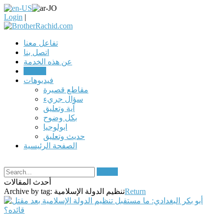
Login
|
تفاعل معنا
اتصل بنا
عن هذه الخدمة
مقالات
فيديوهات
مقاطع قصيرة
سؤال جريء
آية وتعليق
بكل وضوح
ابولوجيا
حديث وتعليق
الصفحة الرئيسية
Search
أحدث المقالات
Return
تنظيم الدولة الإسلامية
Archive by tag: