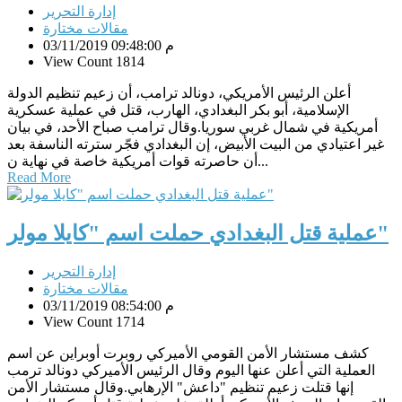
إدارة التحرير
مقالات مختارة
03/11/2019 09:48:00 م
View Count 1814
أعلن الرئيس الأمريكي، دونالد ترامب، أن زعيم تنظيم الدولة
الإسلامية، أبو بكر البغدادي، الهارب، قتل في عملية عسكرية
أمريكية في شمال غربي سوريا.وقال ترامب صباح الأحد، في بيان
غير اعتيادي من البيت الأبيض، إن البغدادي فجّر سترته الناسفة بعد
أن حاصرته قوات أمريكية خاصة في نهاية ن...
Read More
عملية قتل البغدادي حملت اسم "كايلا مولر"
إدارة التحرير
مقالات مختارة
03/11/2019 08:54:00 م
View Count 1714
كشف مستشار الأمن القومي الأميركي روبرت أوبراين عن اسم
العملية التي أعلن عنها اليوم وقال الرئيس الأميركي دونالد ترمب
إنها قتلت زعيم تنظيم "داعش" الإرهابي.وقال مستشار الأمن