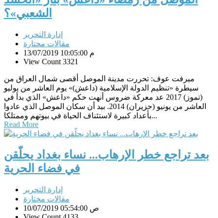
الشعبي»؟
إدارة التحرير
مقالات مختارة
13/07/2019 10:05:00 م
View Count 3321
ميرفت عوف: تحررت مدينة الموصل أقصى شمال العراق من
سيطرة «تنظيم الدولة الإسلامية (داعش)» يوم العاشر من يوليو
(تموز) 2017 عد معركة ضروس أنهت حكم «داعش» الذي بدأ في
العاشر من يونيو (حزيران) 2014. بيد أن سكان الموصل الذي عادوا
بأعداد كبيرة لاستئناف الحياة في بيوتهم وممتلكا...
Read More
بعد تراجع خطر الإرهاب... نساء بغداد يحلّقن
في فضاء الحرية
إدارة التحرير
مقالات مختارة
10/07/2019 05:54:00 ص
View Count 4133