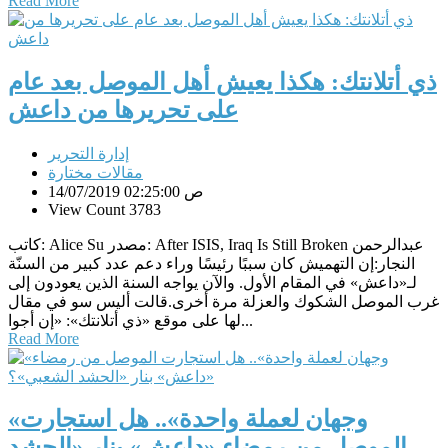
Read More
ذي أتلانتك: هكذا يعيش أهل الموصل بعد عام
على تحريرها من داعش
إدارة التحرير
مقالات مختارة
14/07/2019 02:25:00 ص
View Count 3783
كاتب: Alice Su مصدر: After ISIS, Iraq Is Still Broken عبدالرحمن
النجار:إن التهميش كان سببًا رئيسًا وراء دعم عدد كبير من السنّة
لـ«داعش» في المقام الأول. والآن يواجه السنة الذين يعودون إلى
غرب الموصل الشكوك والعزلة مرة أخرى.قالت أليس سو في مقال
لها على موقع «ذي أتلانتك»: «إن أجوا...
Read More
«وجهان لعملة واحدة».. هل استجارت
الموصل من رمضاء «داعش» بنار «الحشد