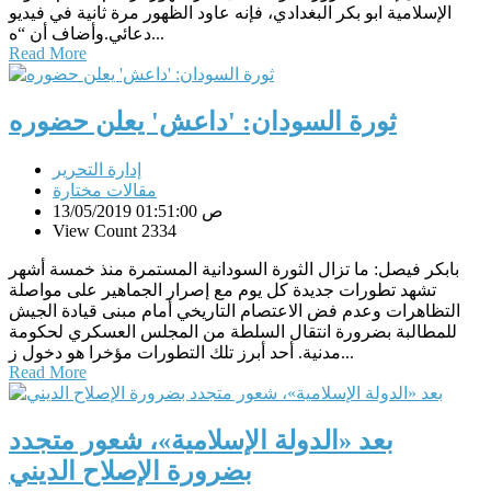
الإسلامية ابو بكر البغدادي، فإنه عاود الظهور مرة ثانية في فيديو
دعائي.وأضاف أن “ه...
Read More
ثورة السودان: 'داعش' يعلن حضوره
إدارة التحرير
مقالات مختارة
13/05/2019 01:51:00 ص
View Count 2334
بابكر فيصل: ما تزال الثورة السودانية المستمرة منذ خمسة أشهر
تشهد تطورات جديدة كل يوم مع إصرار الجماهير على مواصلة
التظاهرات وعدم فض الاعتصام التاريخي أمام مبنى قيادة الجيش
للمطالبة بضرورة انتقال السلطة من المجلس العسكري لحكومة
مدنية. أحد أبرز تلك التطورات مؤخرا هو دخول ز...
Read More
بعد «الدولة الإسلامية»، شعور متجدد
بضرورة الإصلاح الديني