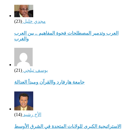
مجدي خليل
(23)
العرب وتدمير المصطلحات فجوة المفاهيم .. بين العرب
والغرب
يوسف تيلجي
(21)
جامعة هارفارد واالقرآن ومبدأ العدالة
الأخ رشيد
(14)
الاستراتيجية الكبرى للولايات المتحدة في الشرق الأوسط