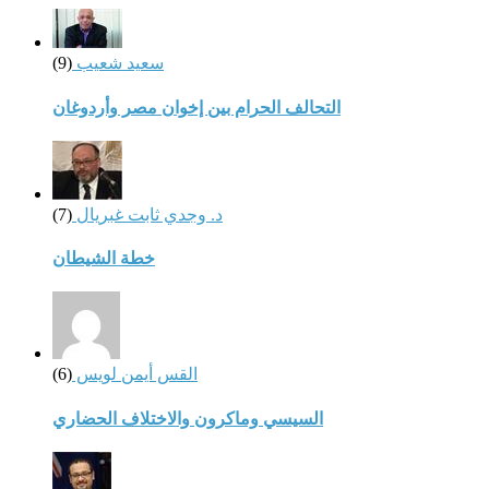
سعيد شعيب
(9)
التحالف الحرام بين إخوان مصر وأردوغان
د. وجدي ثابت غبريال
(7)
خطة الشيطان
القس أيمن لويس
(6)
السيسي وماكرون والاختلاف الحضاري