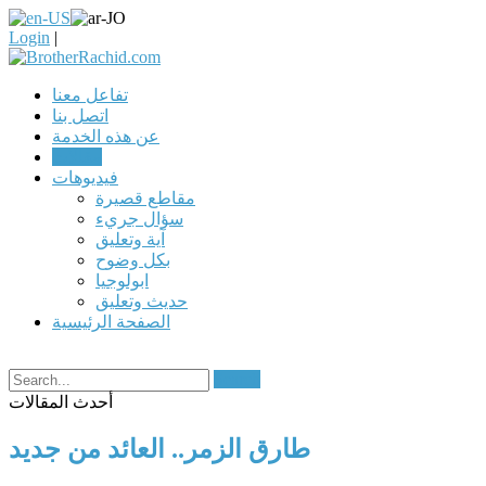
Login
|
تفاعل معنا
اتصل بنا
عن هذه الخدمة
مقالات
فيديوهات
مقاطع قصيرة
سؤال جريء
آية وتعليق
بكل وضوح
ابولوجيا
حديث وتعليق
الصفحة الرئيسية
Search
أحدث المقالات
طارق الزمر.. العائد من جديد