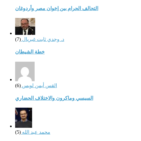
التحالف الحرام بين إخوان مصر وأردوغان
د. وجدي ثابت غبريال
(7)
خطة الشيطان
القس أيمن لويس
(6)
السيسي وماكرون والاختلاف الحضاري
محمد عبد الله
(5)