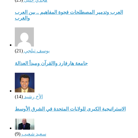
العرب وتدمير المصطلحات فجوة المفاهيم .. بين العرب
والغرب
يوسف تيلجي
(21)
جامعة هارفارد واالقرآن ومبدأ العدالة
الأخ رشيد
(14)
الاستراتيجية الكبرى للولايات المتحدة في الشرق الأوسط
سعيد شعيب
(9)