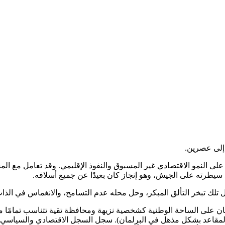
.
 4 أشهر، كان رائعاً. فقد أشرف على النمو الاقتصادي غير المسبوق والنفوذ الإقليمي. و
.
 تلك تبخر التألق المبكر، وحل محله عدم التسامح، والانغماس في الذات