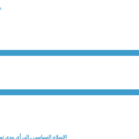
م
الإسلام السياسي ـ إلى أي مدى ت