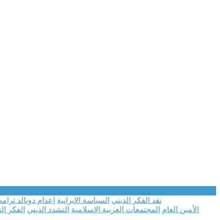
نقد الفكر الديني
السياسة الإيرانية
إعدام دونالد تر
الأمين العام
المجتمعات العربية الإسلامية
التشدد الديني
الفكر ال