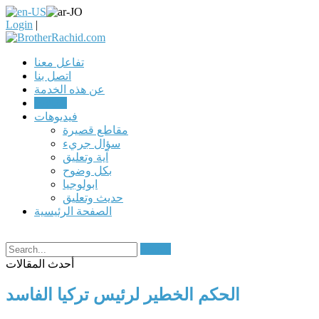
Login
|
تفاعل معنا
اتصل بنا
عن هذه الخدمة
مقالات
فيديوهات
مقاطع قصيرة
سؤال جريء
آية وتعليق
بكل وضوح
ابولوجيا
حديث وتعليق
الصفحة الرئيسية
Search
أحدث المقالات
الحكم الخطير لرئيس تركيا الفاسد