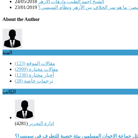
الشيخ أحمد الطيب وإرهاب الأزهر
24/05/2018
صر: ما هو سر الخلاف بين الأزهر ونظام السيسي؟
23/01/2019
About the Author
الفئة
مقالات الموقع
(123)
مقالات مختارة
(2999)
أخبار مختارة
(1236)
ترجمات خاصة
(28)
الكاتب
إدارة التحرير
(4281)
مثل جماعة الإخوان المسلمين بيئة خصبة للتطرف في سويسرا؟