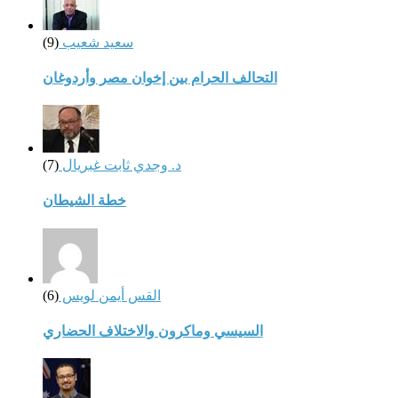
سعيد شعيب
(9)
التحالف الحرام بين إخوان مصر وأردوغان
د. وجدي ثابت غبريال
(7)
خطة الشيطان
القس أيمن لويس
(6)
السيسي وماكرون والاختلاف الحضاري