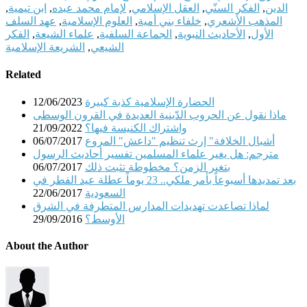
الدين
,
الفكر السنّي
,
العقل الإسلامي
,
لإمام محمد عبده
,
ابن تيمية
,
المذهب الأشعري
,
خلفاء بني أمية
,
العلوم الإسلامية
,
عهد السلف
الأول
,
الأحاديث النبوية
,
الجماعة السلفية
,
علماء الشيعة
,
الفكر
الشيعي
,
الشريعة الإسلامية
Related
الحضارة الإسلامية كذبة كبيرة
12/06/2023
ماذا نقول عن الحروب الدّينية العديدة في القرون الوسطى
واشتراك الكنيسة فيها؟
21/09/2022
أشبال الخلافة" إرث تنظيم "داعش" المروع
06/07/2017
مترجم: هل يغير علماء المسلمين تفسير أحاديث الرسول
بتغير الزمن؟ مخطوطة تثبت ذلك
06/07/2017
بعد تمديدها أسبوعاً بأمر ملكي.. 23 يوماً عطلة عيد الفطر في
السعودية
22/06/2017
لماذا تصاعدت تهديدات المدارس المتطرفة في الشرق
الأوسط؟
29/09/2016
About the Author