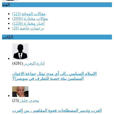
الفئة
مقالات الموقع
(123)
مقالات مختارة
(2999)
أخبار مختارة
(1236)
ترجمات خاصة
(28)
الكاتب
إدارة التحرير
(4281)
الإسلام السياسي ـ إلى أي مدى تمثل جماعة الإخوان
المسلمين بيئة خصبة للتطرف في سويسرا؟
مجدي خليل
(23)
العرب وتدمير المصطلحات فجوة المفاهيم .. بين العرب