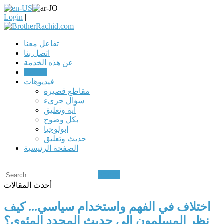
Login
|
تفاعل معنا
اتصل بنا
عن هذه الخدمة
مقالات
فيديوهات
مقاطع قصيرة
سؤال جريء
آية وتعليق
بكل وضوح
ابولوجيا
حديث وتعليق
الصفحة الرئيسية
Search
أحدث المقالات
اختلاف في الفهم واستخدام سياسي... كيف
نظر المسلمون إلى حديث المجدد المئوي؟