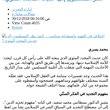
إدارة التحرير
مقالات مختارة
30/12/2018 06:16:00 ص
View Count 4035
Return
محمد يسري
كان حديث المجدد المئوي الذي يبعثه الله على رأس كل قرن، ليجدد
للأمة الإسلامية دينها، ويرشدها إلى طريق الحق والهداية، من بين
الأحاديث المهمة التي شغلت بال أغلبية المسلمين على مدار التاريخ
.
هذا الحديث وجد تفسيرات متباينة في العقل الإسلامي، فقد تقبّله
السنة بمختلف طوائفهم ومذاهبهم، فصححوه وأسقطوه على
مجموعة من كبار علمائهم، بينما اختلف الشيعة حوله
.
مفهوم التجديد في الفكر السنّي
يشير الدكتور بسطامي محمد سعيد، في كتابه "مفهوم تجديد الدين"،
إلى أن مصطلح التجديد في السياق الشرعي الإسلامي نشأ من لفظ