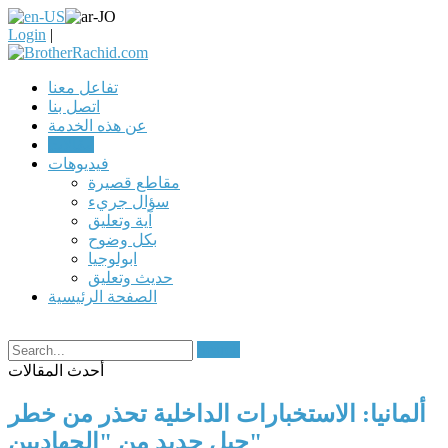
Login
|
تفاعل معنا
اتصل بنا
عن هذه الخدمة
مقالات
فيديوهات
مقاطع قصيرة
سؤال جريء
آية وتعليق
بكل وضوح
ابولوجيا
حديث وتعليق
الصفحة الرئيسية
Search
أحدث المقالات
ألمانيا: الاستخبارات الداخلية تحذر من خطر
جيل جديد من "الجهاديين"